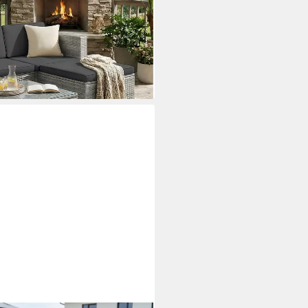
ofa, 1 Hocker, 1 Couchtisch, 7
on, Garten
i dir