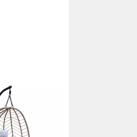
HELLY, Outdoor, Mit Gestell,
i dir