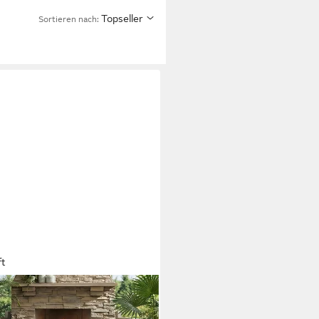
Topseller
Sortieren nach:
ft
rattan-Balkonmöbel, Outdoor-