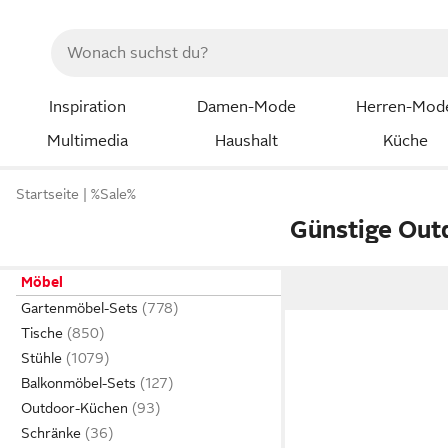
Inspiration
Damen-Mode
Herren-Mod
Multimedia
Haushalt
Küche
Startseite
%Sale%
Günstige Ou
Möbel
Gartenmöbel-Sets
Tische
Stühle
Balkonmöbel-Sets
Outdoor-Küchen
Schränke