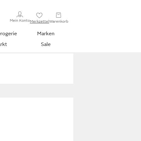
Mein Konto
Merkzettel
Warenkorb
rogerie
Marken
rkt
Sale