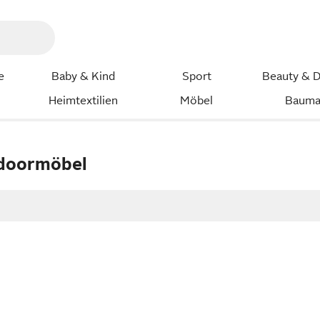
e
Baby & Kind
Sport
Beauty & D
Heimtextilien
Möbel
Bauma
tdoormöbel