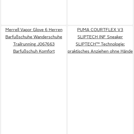
Merrell Vapor Glove 6 Herren
PUMA COURTFLEX V3
Barfußschuhe Wanderschuhe
SLIPTECH INF Sneaker
Trailrunning J067663
SLIPTECH™ Technologie:
Barfußschuh Komfort
praktisches Anziehen ohne Hände