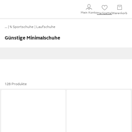
Mein Konto
Merkzettel
Warenkorb
…
% Sportschuhe
Laufschuhe
Günstige Minimalschuhe
128 Produkte