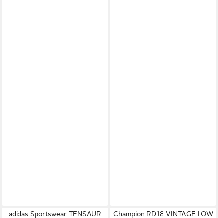
adidas Sportswear TENSAUR
Champion RD18 VINTAGE LOW