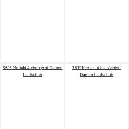
361° Meriaki 4 cherryrot Damen
361° Meriaki 4 blau/violett
Laufschuh
Damen Laufschuh