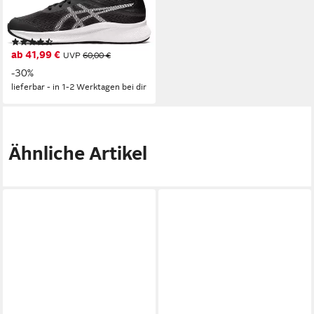
PATRIOT 13 GS Laufschuh
für Kinder & Jugendliche
(11)
ab 41,99 €
UVP
60,00 €
-30%
lieferbar - in 1-2 Werktagen bei dir
Ähnliche Artikel