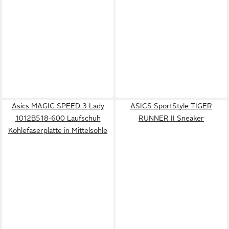
Asics MAGIC SPEED 3 Lady
ASICS SportStyle TIGER
1012B518-600 Laufschuh
RUNNER II Sneaker
Kohlefaserplatte in Mittelsohle