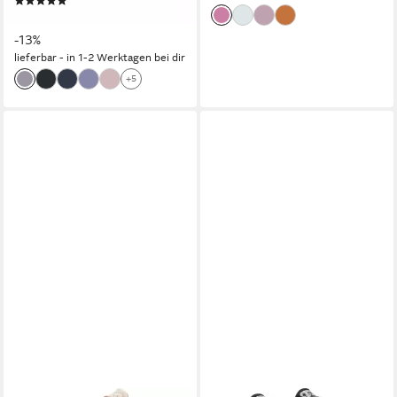
(4)
ab 129,99 €
UVP
150,00 €
-13%
lieferbar - in 1-2 Werktagen bei dir
+5