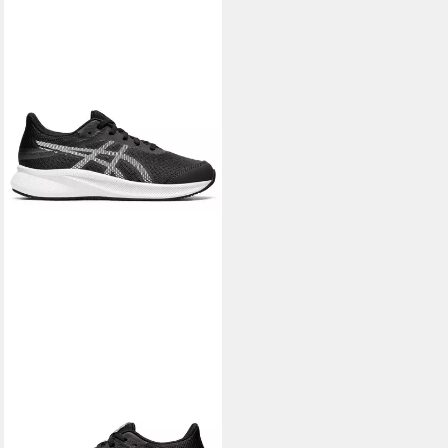
ASICS