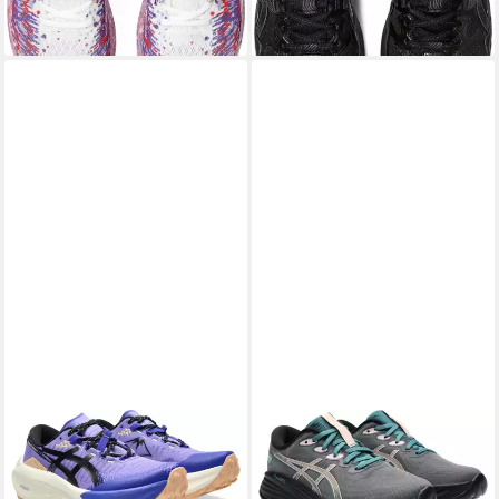
lieferbar - in 3-4 Werktagen bei dir