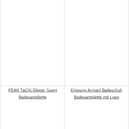
PEAK TaiChi Slipper Sport
Emporio Armani Badeschuh
Badepantolette
Badepantolette mit Logo