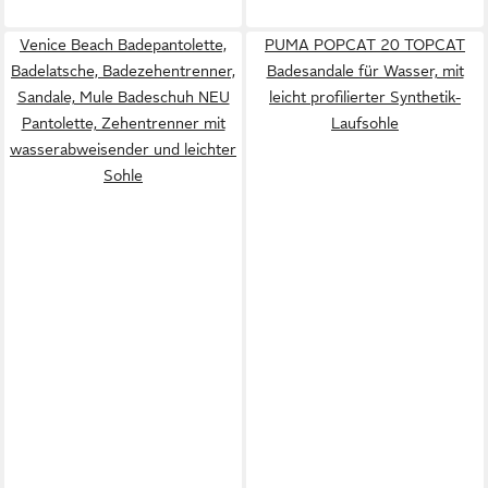
Venice Beach Badepantolette,
PUMA POPCAT 20 TOPCAT
Badelatsche, Badezehentrenner,
Badesandale für Wasser, mit
Sandale, Mule Badeschuh NEU
leicht profilierter Synthetik-
Pantolette, Zehentrenner mit
Laufsohle
wasserabweisender und leichter
Sohle