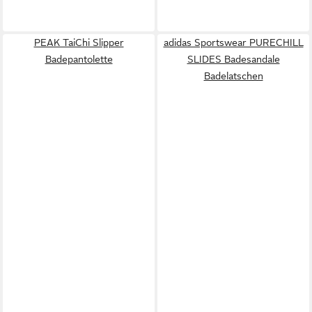
PEAK TaiChi Slipper
adidas Sportswear PURECHILL
Badepantolette
SLIDES Badesandale
Badelatschen