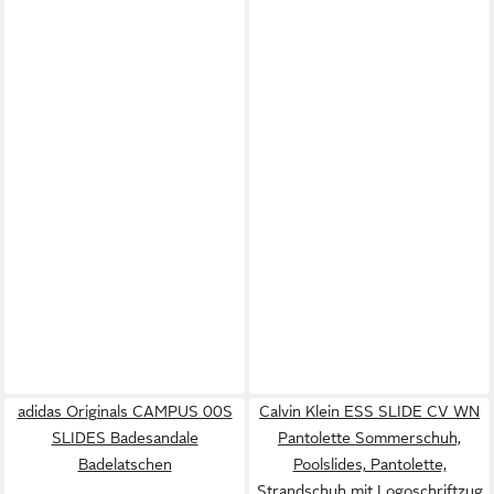
adidas Originals CAMPUS 00S
Calvin Klein ESS SLIDE CV WN
SLIDES Badesandale
Pantolette Sommerschuh,
Badelatschen
Poolslides, Pantolette,
Strandschuh mit Logoschriftzug