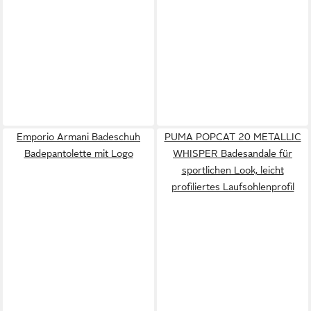
Emporio Armani Badeschuh
PUMA POPCAT 20 METALLIC
Badepantolette mit Logo
WHISPER Badesandale für
sportlichen Look, leicht
profiliertes Laufsohlenprofil