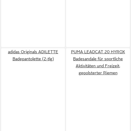
adidas Originals ADILETTE
PUMA LEADCAT 20 HYROX
Badepantolette (2-tlg)
Badesandale für sportliche
Aktivitäten und Freizeit,
gepolsterter Riemen