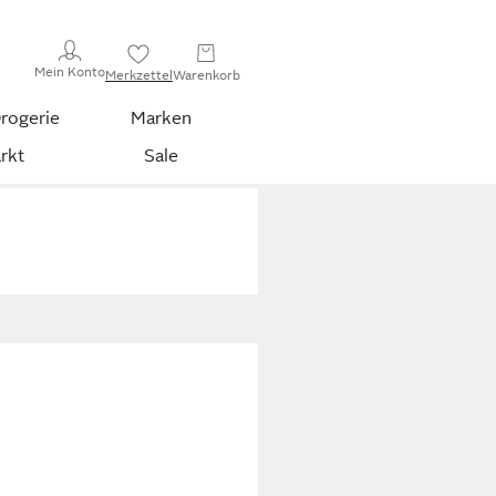
Mein Konto
Merkzettel
Warenkorb
rogerie
Marken
rkt
Sale