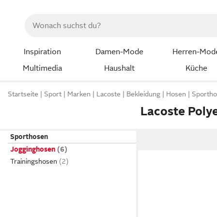
Inspiration
Damen-Mode
Herren-Mod
Multimedia
Haushalt
Küche
Startseite
Sport
Marken
Lacoste
Bekleidung
Hosen
Sporth
Lacoste Poly
Sporthosen
Jogginghosen
Trainingshosen