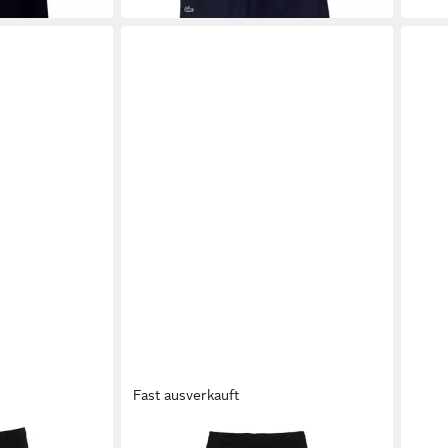
Fast ausverkauft
LACOSTE
LACO