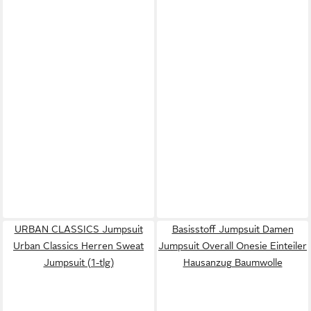
URBAN CLASSICS Jumpsuit
Basisstoff Jumpsuit Damen
Urban Classics Herren Sweat
Jumpsuit Overall Onesie Einteiler
Jumpsuit (1-tlg)
Hausanzug Baumwolle