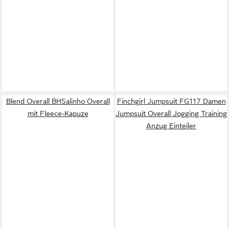
Blend Overall BHSalinho Overall
Finchgirl Jumpsuit FG117 Damen
mit Fleece-Kapuze
Jumpsuit Overall Jogging Training
Anzug Einteiler