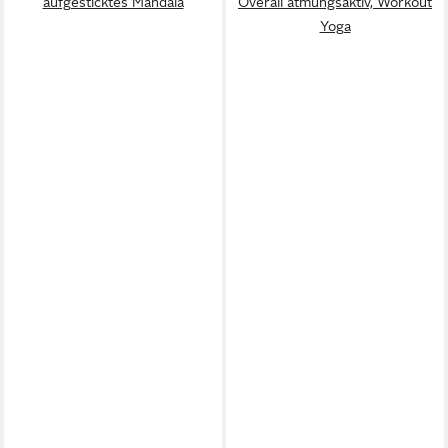
aufgesticktes Mandala
Overall atmungsaktiv, Workout
Yoga