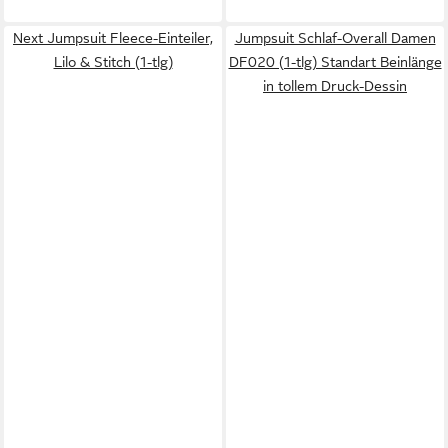
Next Jumpsuit Fleece-Einteiler,
Jumpsuit Schlaf-Overall Damen
Lilo & Stitch (1-tlg)
DF020 (1-tlg) Standart Beinlänge
in tollem Druck-Dessin