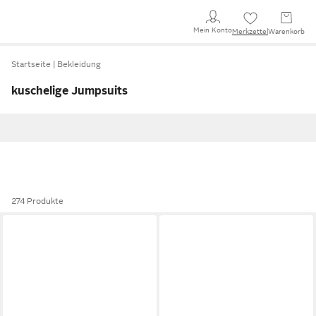
Mein Konto
Merkzettel
Warenkorb
Startseite
Bekleidung
kuschelige Jumpsuits
274 Produkte