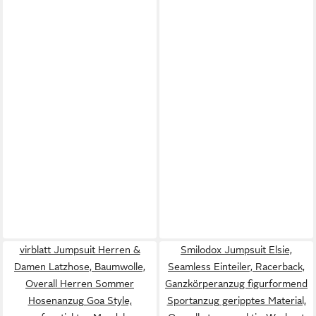
virblatt Jumpsuit Herren &
Smilodox Jumpsuit Elsie,
Damen Latzhose, Baumwolle,
Seamless Einteiler, Racerback,
Overall Herren Sommer
Ganzkörperanzug figurformend
Hosenanzug Goa Style,
Sportanzug geripptes Material,