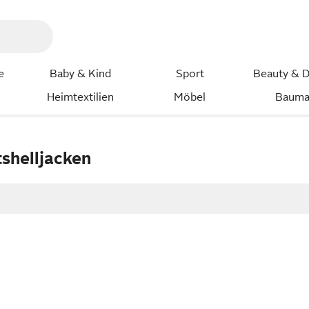
e
Baby & Kind
Sport
Beauty & D
Heimtextilien
Möbel
Bauma
shelljacken