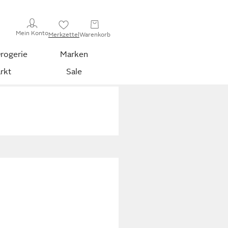
Mein Konto
Merkzettel
Warenkorb
rogerie
Marken
rkt
Sale