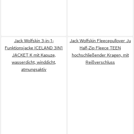
Jack Wolfskin 3-in-1-
Jack Wolfskin Fleecepullover Ju
Funktionsjacke ICELAND 3IN1
Half-Zip Fleece TEEN
JACKET K mit Kapuze,
hochschließender Kragen, mit
wasserdicht, winddicht,
Reißverschluss
atmungsaktiv