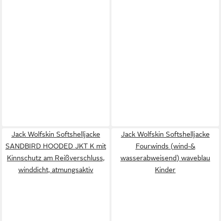
Jack Wolfskin Softshelljacke
Jack Wolfskin Softshelljacke
SANDBIRD HOODED JKT K mit
Fourwinds (wind-&
Kinnschutz am Reißverschluss,
wasserabweisend) waveblau
winddicht, atmungsaktiv
Kinder