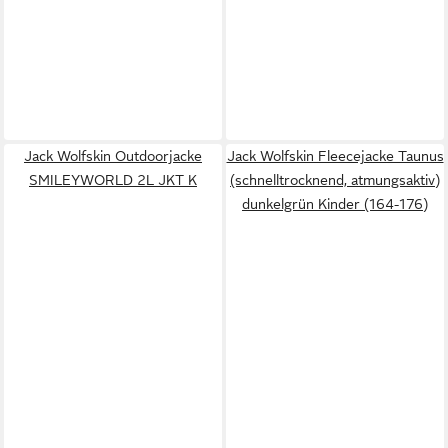
Jack Wolfskin Outdoorjacke
Jack Wolfskin Fleecejacke Taunus
SMILEYWORLD 2L JKT K
(schnelltrocknend, atmungsaktiv)
dunkelgrün Kinder (164-176)