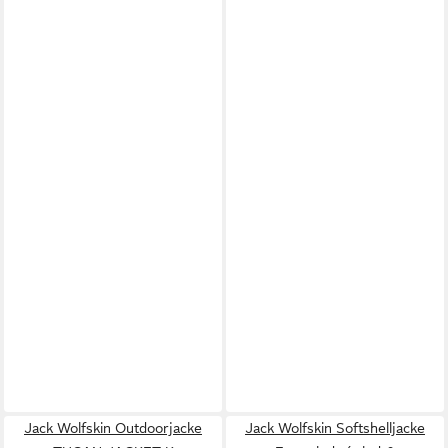
Jack Wolfskin Outdoorjacke
Jack Wolfskin Softshelljacke