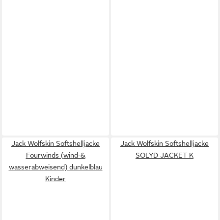
Jack Wolfskin Softshelljacke
Jack Wolfskin Softshelljacke
Fourwinds (wind-&
SOLYD JACKET K
wasserabweisend) dunkelblau
Kinder