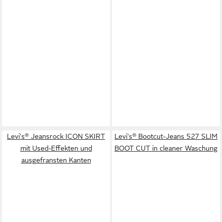
Levi's® Jeansrock ICON SKIRT
Levi's® Bootcut-Jeans 527 SLIM
mit Used-Effekten und
BOOT CUT in cleaner Waschung
ausgefransten Kanten