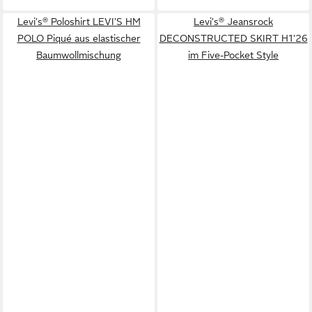
Levi's® Poloshirt LEVI'S HM
Levi's® Jeansrock
POLO Piqué aus elastischer
DECONSTRUCTED SKIRT H1'26
Baumwollmischung
im Five-Pocket Style