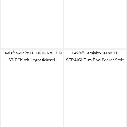
Levi's® V-Shirt LE ORIGINAL HM
Levi's® Straight-Jeans XL
VNECK mit Logostickerei
STRAIGHT im Five-Pocket Style