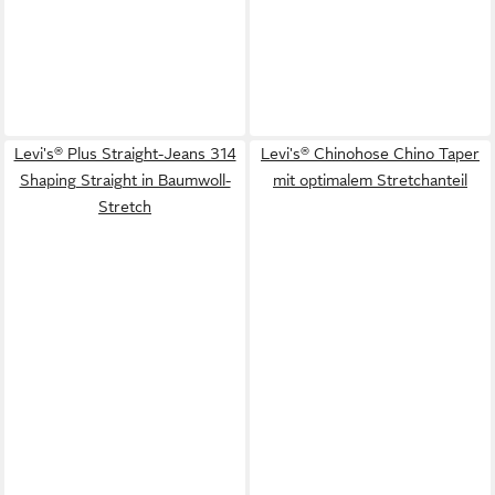
Levi's® Plus Straight-Jeans 314
Levi's® Chinohose Chino Taper
Shaping Straight in Baumwoll-
mit optimalem Stretchanteil
Stretch