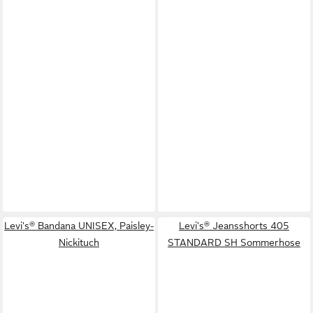
Levi's® Bandana UNISEX, Paisley-
Levi's® Jeansshorts 405
Nickituch
STANDARD SH Sommerhose