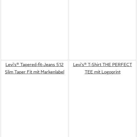
Levi's® Tapered-fit-Jeans 512
Levi's® T-Shirt THE PERFECT
Slim Taper Fit mit Markenlabel
TEE mit Logoprint