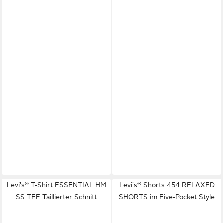
Levi's® T-Shirt ESSENTIAL HM
Levi's® Shorts 454 RELAXED
SS TEE Taillierter Schnitt
SHORTS im Five-Pocket Style