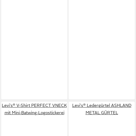
Levi's® V-Shirt PERFECT VNECK
Levi's® Ledergürtel ASHLAND
mit Mini-Batwing-Logostickerei
METAL GÜRTEL