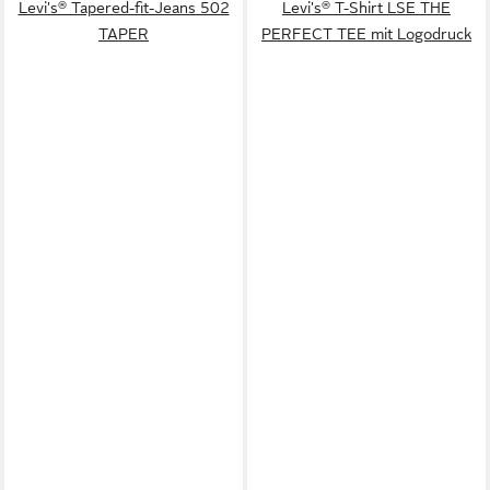
Levi's® Tapered-fit-Jeans 502
Levi's® T-Shirt LSE THE
TAPER
PERFECT TEE mit Logodruck