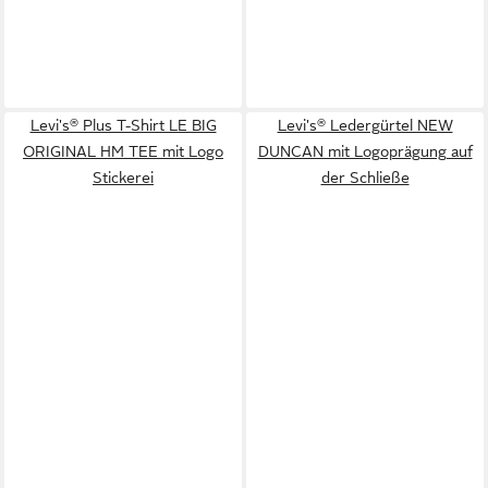
Levi's® Plus T-Shirt LE BIG
Levi's® Ledergürtel NEW
ORIGINAL HM TEE mit Logo
DUNCAN mit Logoprägung auf
Stickerei
der Schließe