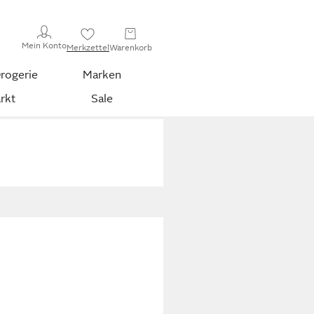
Mein Konto
Merkzettel
Warenkorb
rogerie
Marken
rkt
Sale