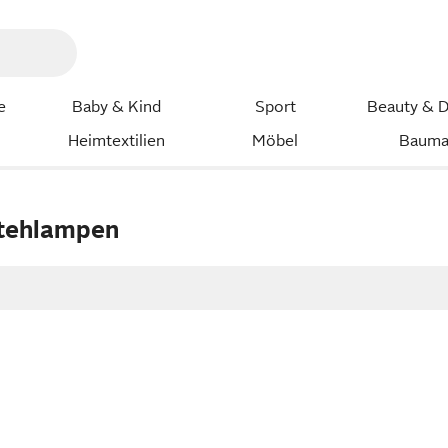
e
Baby & Kind
Sport
Beauty & D
Heimtextilien
Möbel
Bauma
Stehlampen