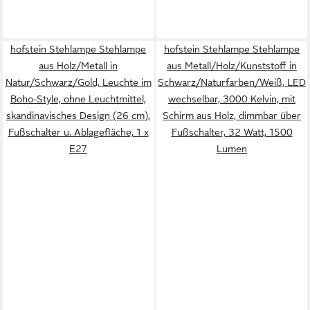
hofstein Stehlampe Stehlampe
hofstein Stehlampe Stehlampe
aus Holz/Metall in
aus Metall/Holz/Kunststoff in
Natur/Schwarz/Gold, Leuchte im
Schwarz/Naturfarben/Weiß, LED
Boho-Style, ohne Leuchtmittel,
wechselbar, 3000 Kelvin, mit
skandinavisches Design (26 cm),
Schirm aus Holz, dimmbar über
Fußschalter u. Ablagefläche, 1 x
Fußschalter, 32 Watt, 1500
E27
Lumen