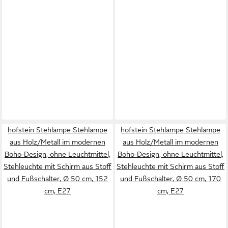
hofstein Stehlampe Stehlampe
hofstein Stehlampe Stehlampe
aus Holz/Metall im modernen
aus Holz/Metall im modernen
Boho-Design, ohne Leuchtmittel,
Boho-Design, ohne Leuchtmittel,
Stehleuchte mit Schirm aus Stoff
Stehleuchte mit Schirm aus Stoff
und Fußschalter, Ø 50 cm, 152
und Fußschalter, Ø 50 cm, 170
cm, E27
cm, E27