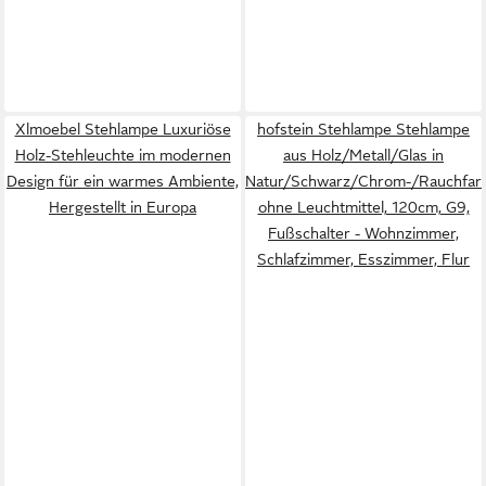
Xlmoebel Stehlampe Luxuriöse
hofstein Stehlampe Stehlampe
Holz-Stehleuchte im modernen
aus Holz/Metall/Glas in
Design für ein warmes Ambiente,
Natur/Schwarz/Chrom-/Rauchfar
Hergestellt in Europa
ohne Leuchtmittel, 120cm, G9,
Fußschalter - Wohnzimmer,
Schlafzimmer, Esszimmer, Flur