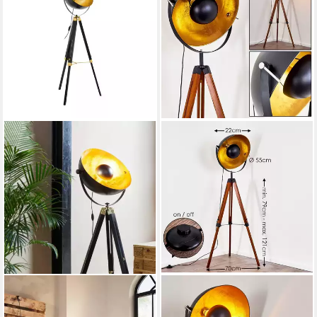
EGLO
HOFSTEIN
Stehlampe COVALEDA
Stehlampe »Ghedi« Vintage