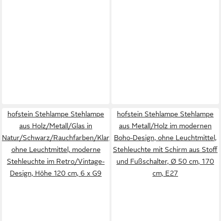
hofstein Stehlampe Stehlampe
hofstein Stehlampe Stehlampe
aus Holz/Metall/Glas in
aus Metall/Holz im modernen
Natur/Schwarz/Rauchfarben/Klar,
Boho-Design, ohne Leuchtmittel,
ohne Leuchtmittel, moderne
Stehleuchte mit Schirm aus Stoff
Stehleuchte im Retro/Vintage-
und Fußschalter, Ø 50 cm, 170
Design, Höhe 120 cm, 6 x G9
cm, E27