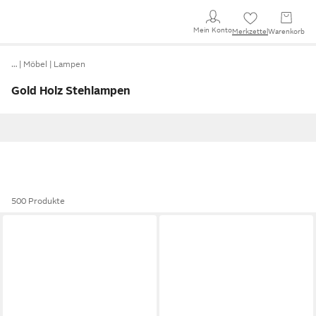
Mein Konto
Merkzettel
Warenkorb
…
Möbel
Lampen
Gold Holz Stehlampen
500 Produkte