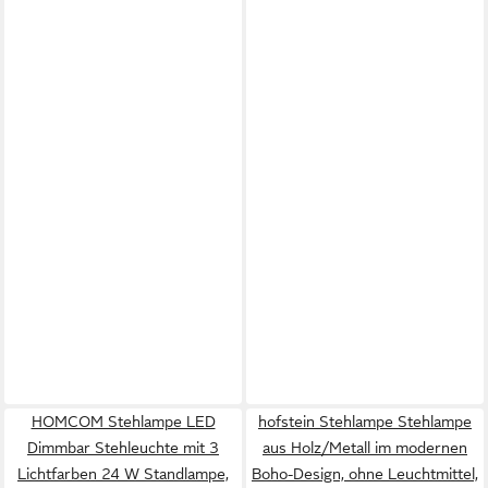
HOMCOM Stehlampe LED
hofstein Stehlampe Stehlampe
Dimmbar Stehleuchte mit 3
aus Holz/Metall im modernen
Lichtfarben 24 W Standlampe,
Boho-Design, ohne Leuchtmittel,