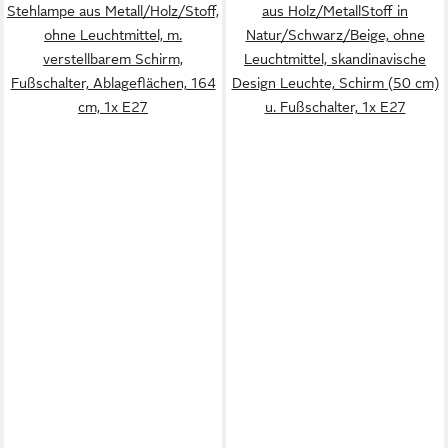
Stehlampe aus Metall/Holz/Stoff,
aus Holz/MetallStoff in
ohne Leuchtmittel, m.
Natur/Schwarz/Beige, ohne
verstellbarem Schirm,
Leuchtmittel, skandinavische
Fußschalter, Ablageflächen, 164
Design Leuchte, Schirm (50 cm)
cm, 1x E27
u. Fußschalter, 1x E27