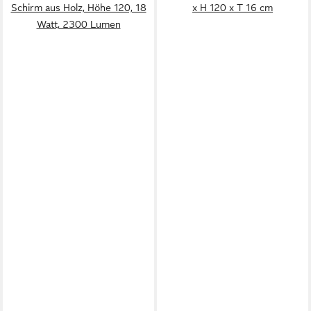
Schirm aus Holz, Höhe 120, 18
x H 120 x T 16 cm
Watt, 2300 Lumen