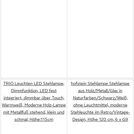
TRIO Leuchten LED Stehlampe,
hofstein Stehlampe Stehlampe
Dimmfunktion, LED fest
aus Holz/Metall/Glas in
integriert, dimmbar über Touch,
Naturfarben/Schwarz/Weiß,
Warmweiß, Moderne Holz-Lampe
ohne Leuchtmittel, moderne
mit Metallfuß stehend, klein und
Stehleuchte im Retro/Vintage-
schmal, Höhe:115cm
Design, Höhe 120 cm, 6 x G9