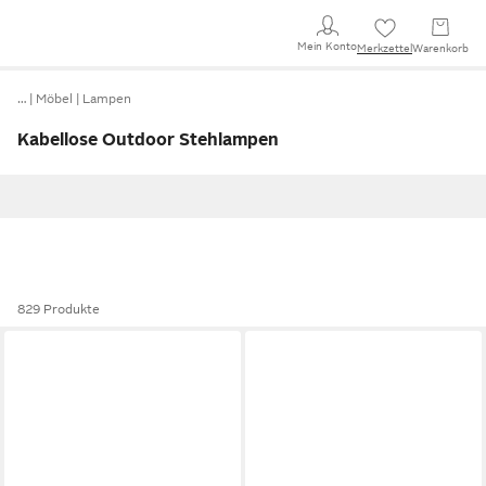
Mein Konto
Merkzettel
Warenkorb
…
Möbel
Lampen
Kabellose Outdoor Stehlampen
829 Produkte