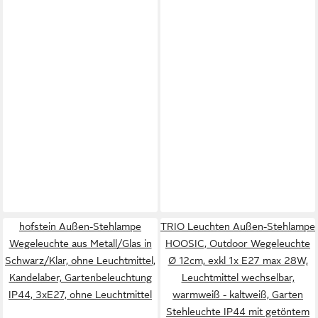
hofstein Außen-Stehlampe
TRIO Leuchten Außen-Stehlampe
Wegeleuchte aus Metall/Glas in
HOOSIC, Outdoor Wegeleuchte
Schwarz/Klar, ohne Leuchtmittel,
Ø 12cm, exkl 1x E27 max 28W,
Kandelaber, Gartenbeleuchtung
Leuchtmittel wechselbar,
IP44, 3xE27, ohne Leuchtmittel
warmweiß - kaltweiß, Garten
Stehleuchte IP44 mit getöntem