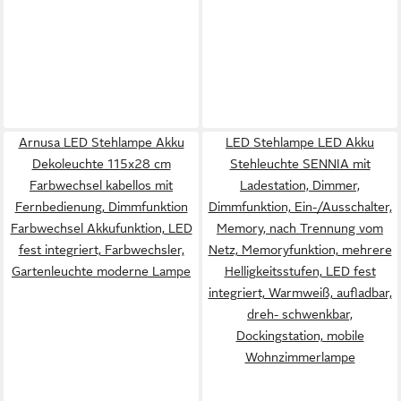
Arnusa LED Stehlampe Akku
LED Stehlampe LED Akku
Dekoleuchte 115x28 cm
Stehleuchte SENNIA mit
Farbwechsel kabellos mit
Ladestation, Dimmer,
Fernbedienung, Dimmfunktion
Dimmfunktion, Ein-/Ausschalter,
Farbwechsel Akkufunktion, LED
Memory, nach Trennung vom
fest integriert, Farbwechsler,
Netz, Memoryfunktion, mehrere
Gartenleuchte moderne Lampe
Helligkeitsstufen, LED fest
integriert, Warmweiß, aufladbar,
dreh- schwenkbar,
Dockingstation, mobile
Wohnzimmerlampe