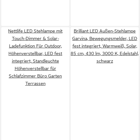
Nettlife LED Stehlampe mit
Brilliant LED Außen-Stehlampe
Touch-Dimmer & Solar-
Garvina, Bewegungsmelder, LED
Ladefunktion Für Outdoor,
fest integriert, Warmweiß, Solar,
Höhenverstellbar, LED fest
85 cm, 430 lm, 3000 K, Edelstahl,
integriert, Standleuchte
schwarz
Höhenverstellbar für
Schlafzimmer Büro Garten
Terrassen