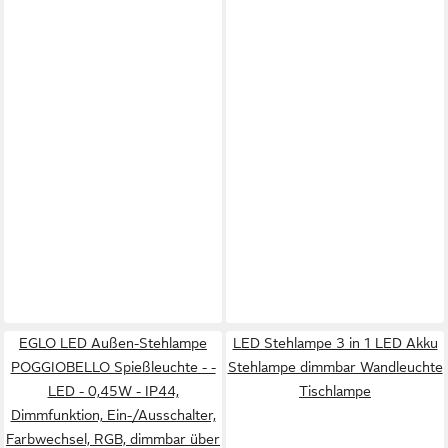
EGLO LED Außen-Stehlampe
LED Stehlampe 3 in 1 LED Akku
POGGIOBELLO Spießleuchte - -
Stehlampe dimmbar Wandleuchte
LED - 0,45W - IP44,
Tischlampe
Dimmfunktion, Ein-/Ausschalter,
Farbwechsel, RGB, dimmbar über