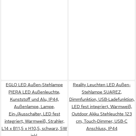
EGLO LED Außen-Stehlampe
Reality Leuchten LED Außen-
PIERA LED Außenleuchte,
Stehlampe SUAREZ,
Kunststoff und Alu, IP44,
Dimmfunktion, USB-Ladefunktion,
Außenlampe, Lampe,
LED fest integriert, Warmweiß,
Ein-/Ausschalter, LED fest
Outdoor Akku Stehleuchte 123
integriert, Warmweiß, Strahler,
cm, Touch-Dimmer, USB-C
L14 x B11,5 x H10,5, schwarz, 5W
Anschluss, IP44
inkl.