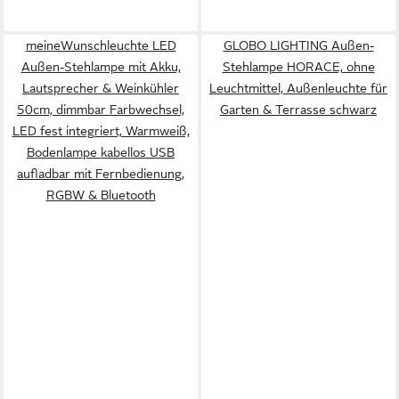
meineWunschleuchte LED
GLOBO LIGHTING Außen-
Außen-Stehlampe mit Akku,
Stehlampe HORACE, ohne
Lautsprecher & Weinkühler
Leuchtmittel, Außenleuchte für
50cm, dimmbar Farbwechsel,
Garten & Terrasse schwarz
LED fest integriert, Warmweiß,
Bodenlampe kabellos USB
aufladbar mit Fernbedienung,
RGBW & Bluetooth