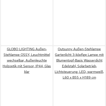
GLOBO LIGHTING Außen-
Outsunny Außen-Stehlampe
Stehlampe OSSY, Leuchtmittel
Gartenlicht 3-köpfige Lampe mit
wechselbar, Außenleuchte
Blumentopf-Basis Wasserdicht
Holzoptik mit Sensor, IP44, Glas
Edelstahl, Solarbetrieb,
klar
Lichtsteuerung, LED, warmweiß,
L60 x B55 x H189 cm