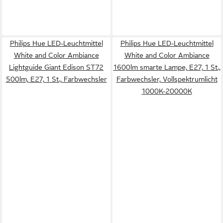
Philips Hue LED-Leuchtmittel
Philips Hue LED-Leuchtmittel
White and Color Ambiance
White and Color Ambiance
Lightguide Giant Edison ST72
1600lm smarte Lampe, E27, 1 St.,
500lm, E27, 1 St., Farbwechsler
Farbwechsler, Vollspektrumlicht
1000K-20000K