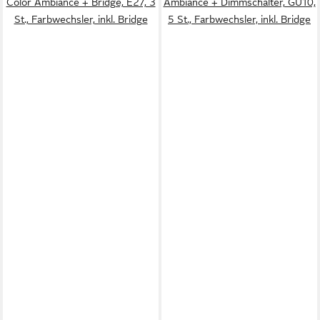
Color Ambiance + Bridge, E27, 3
Ambiance + Dimmschalter, GU10,
St., Farbwechsler, inkl. Bridge
5 St., Farbwechsler, inkl. Bridge