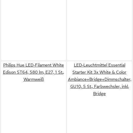
Philips Hue LED-Filament White
LED-Leuchtmittel Essential
Edison ST64, 580 lm, E27, 1 St.,
Starter Kit 3x White & Color
Warmweiß
Ambiance+Bridge+Dimmschalter,
GU10, 5 St., Farbwechsler, inkl.
Bridge