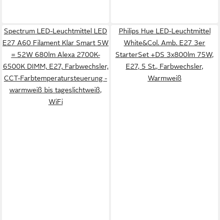
Spectrum LED-Leuchtmittel LED
Philips Hue LED-Leuchtmittel
E27 A60 Filament Klar Smart 5W
White&Col. Amb. E27 3er
= 52W 680lm Alexa 2700K-
StarterSet +DS 3x800lm 75W,
6500K DIMM, E27, Farbwechsler,
E27, 5 St., Farbwechsler,
CCT-Farbtemperatursteuerung -
Warmweiß
warmweiß bis tageslichtweiß,
WiFi