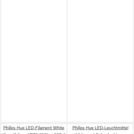
Philips Hue LED-Filament White
Philips Hue LED-Leuchtmittel