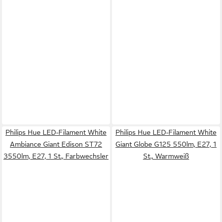
Philips Hue LED-Filament White
Philips Hue LED-Filament White
Ambiance Giant Edison ST72
Giant Globe G125 550lm, E27, 1
3550lm, E27, 1 St., Farbwechsler
St., Warmweiß