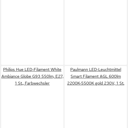
Philips Hue LED-Filament White
Paulmann LED-Leuchtmittel
Ambiance Globe G93 550lm, E27,
Smart Filament AGL 600lm
1 St., Farbwechsler
2200K-5500K gold 230V, 1 St.