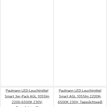
Paulmann LED-Leuchtmittel
Paulmann LED-Leuchtmittel
Smart 3er-Pack AGL 1055lm
Smart AGL 1055lm 2200K-
2200-6500K 230V,
6500K 230V, Tageslichtweiß