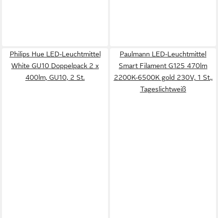
Philips Hue LED-Leuchtmittel
Paulmann LED-Leuchtmittel
White GU10 Doppelpack 2 x
Smart Filament G125 470lm
400lm, GU10, 2 St.
2200K-6500K gold 230V, 1 St.,
Tageslichtweiß