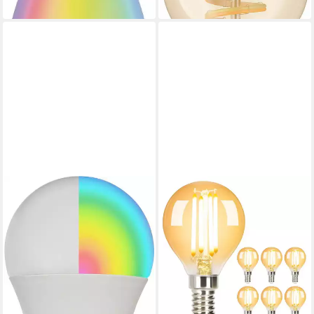
in 6-8 Werktagen bei dir
in 1-2 Werktagen bei dir