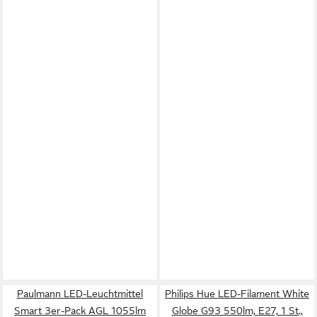
Paulmann LED-Leuchtmittel
Philips Hue LED-Filament White
Smart 3er-Pack AGL 1055lm
Globe G93 550lm, E27, 1 St.,