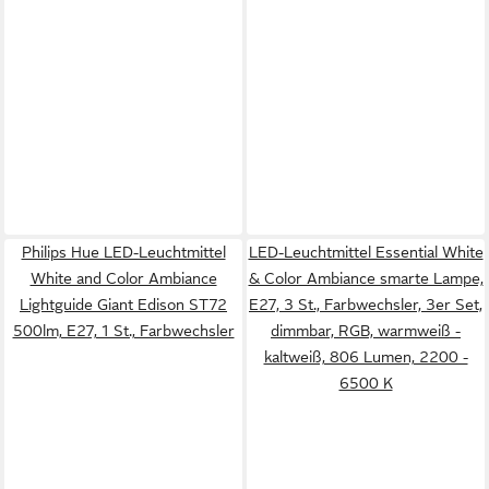
Philips Hue LED-Leuchtmittel
LED-Leuchtmittel Essential White
White and Color Ambiance
& Color Ambiance smarte Lampe,
Lightguide Giant Edison ST72
E27, 3 St., Farbwechsler, 3er Set,
500lm, E27, 1 St., Farbwechsler
dimmbar, RGB, warmweiß -
kaltweiß, 806 Lumen, 2200 -
6500 K