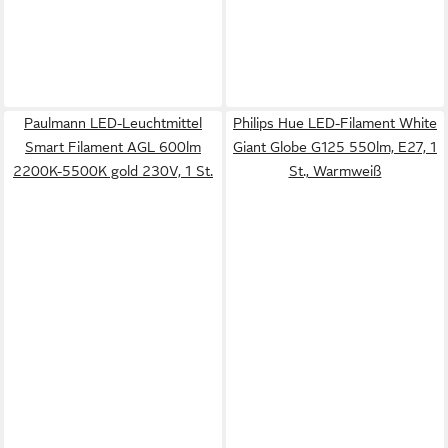
Paulmann LED-Leuchtmittel
Philips Hue LED-Filament White
Smart Filament AGL 600lm
Giant Globe G125 550lm, E27, 1
2200K-5500K gold 230V, 1 St.
St., Warmweiß