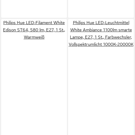
Philips Hue LED-Filament White
Philips Hue LED-Leuchtmittel
Edison ST64, 580 lm, E27, 1 St.,
White Ambiance 1100lm smarte
Warmweiß
Lampe, E27, 1 St., Farbwechsler,
Vollspektrumlicht 1000K-20000K