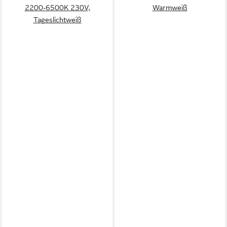
2200-6500K 230V,
Warmweiß
Tageslichtweiß