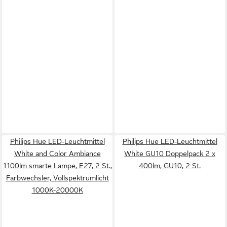
Philips Hue LED-Leuchtmittel
Philips Hue LED-Leuchtmittel
White and Color Ambiance
White GU10 Doppelpack 2 x
1100lm smarte Lampe, E27, 2 St.,
400lm, GU10, 2 St.
Farbwechsler, Vollspektrumlicht
1000K-20000K