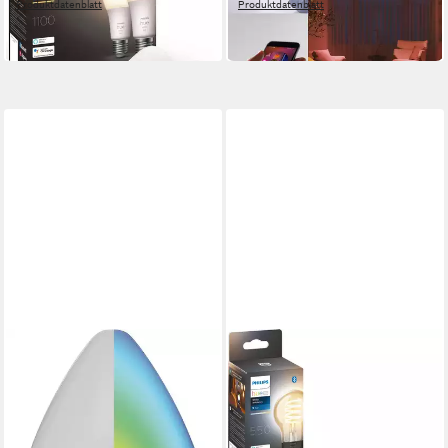
Produktdatenblatt
Produktdatenblatt
ab 37,80 €
ab 24,99 €
in 3-4 Werktagen bei dir
in 1-2 Werktagen bei dir