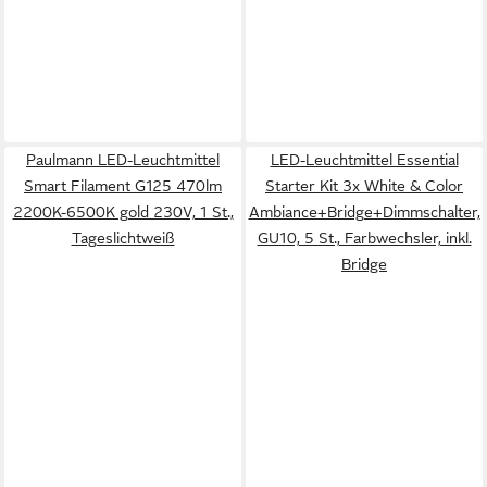
Paulmann LED-Leuchtmittel
LED-Leuchtmittel Essential
Smart Filament G125 470lm
Starter Kit 3x White & Color
2200K-6500K gold 230V, 1 St.,
Ambiance+Bridge+Dimmschalter,
Tageslichtweiß
GU10, 5 St., Farbwechsler, inkl.
Bridge