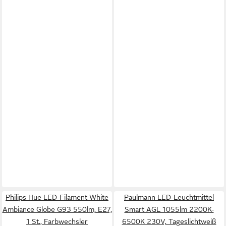
Philips Hue LED-Filament White
Paulmann LED-Leuchtmittel
Ambiance Globe G93 550lm, E27,
Smart AGL 1055lm 2200K-
1 St., Farbwechsler
6500K 230V, Tageslichtweiß