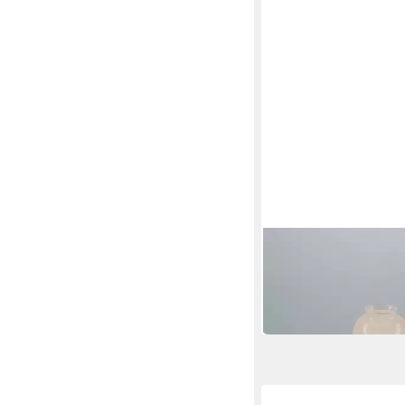
BERLINER MESSINGLAM
Lampenschirm 09rs
57,90 €
lieferbar in 3 Wochen