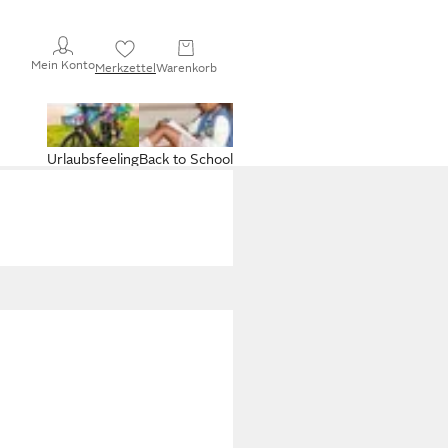
Mein Konto
Merkzettel
Warenkorb
Urlaubsfeeling
Back to School