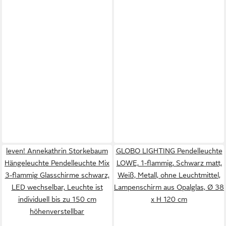
leven! Annekathrin Storkebaum
GLOBO LIGHTING Pendelleuchte
Hängeleuchte Pendelleuchte Mix
LOWE, 1-flammig, Schwarz matt,
3-flammig Glasschirme schwarz,
Weiß, Metall, ohne Leuchtmittel,
LED wechselbar, Leuchte ist
Lampenschirm aus Opalglas, Ø 38
individuell bis zu 150 cm
x H 120 cm
höhenverstellbar