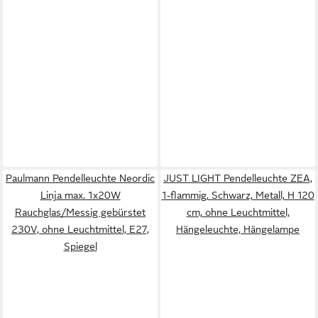
Paulmann Pendelleuchte Neordic
JUST LIGHT Pendelleuchte ZEA,
Linja max. 1x20W
1-flammig, Schwarz, Metall, H 120
Rauchglas/Messig gebürstet
cm, ohne Leuchtmittel,
230V, ohne Leuchtmittel, E27,
Hängeleuchte, Hängelampe
Spiegel