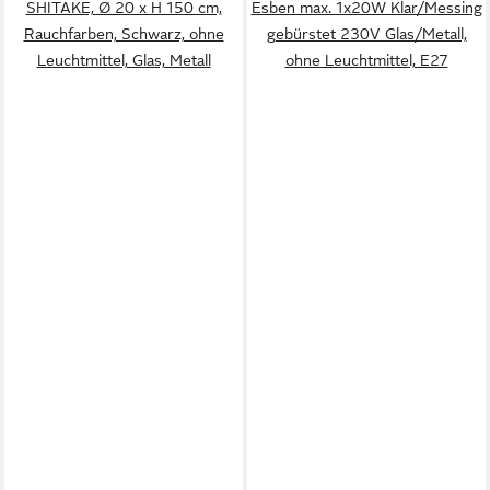
SHITAKE, Ø 20 x H 150 cm,
Esben max. 1x20W Klar/Messing
Rauchfarben, Schwarz, ohne
gebürstet 230V Glas/Metall,
Leuchtmittel, Glas, Metall
ohne Leuchtmittel, E27