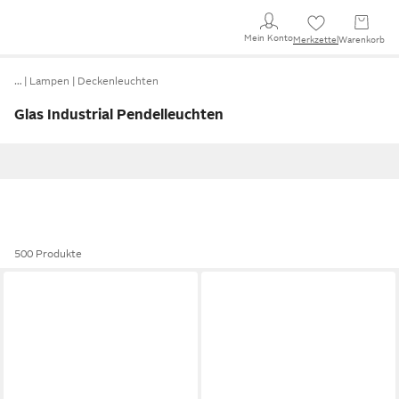
Mein Konto
Merkzettel
Warenkorb
…
Lampen
Deckenleuchten
Glas Industrial Pendelleuchten
500 Produkte