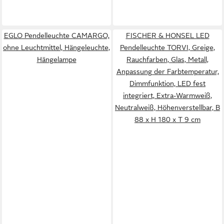
EGLO Pendelleuchte CAMARGO,
FISCHER & HONSEL LED
ohne Leuchtmittel, Hängeleuchte,
Pendelleuchte TORVI, Greige,
Hängelampe
Rauchfarben, Glas, Metall,
Anpassung der Farbtemperatur,
Dimmfunktion, LED fest
integriert, Extra-Warmweiß,
Neutralweiß, Höhenverstellbar, B
88 x H 180 x T 9 cm