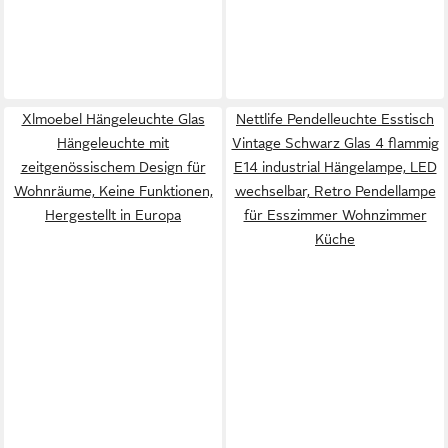
Xlmoebel Hängeleuchte Glas
Nettlife Pendelleuchte Esstisch
Hängeleuchte mit
Vintage Schwarz Glas 4 flammig
zeitgenössischem Design für
E14 industrial Hängelampe, LED
Wohnräume, Keine Funktionen,
wechselbar, Retro Pendellampe
Hergestellt in Europa
für Esszimmer Wohnzimmer
Küche