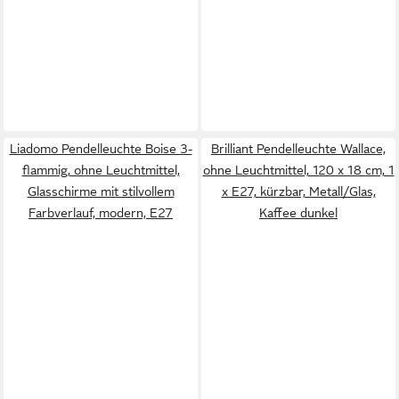
Liadomo Pendelleuchte Boise 3-
Brilliant Pendelleuchte Wallace,
flammig, ohne Leuchtmittel,
ohne Leuchtmittel, 120 x 18 cm, 1
Glasschirme mit stilvollem
x E27, kürzbar, Metall/Glas,
Farbverlauf, modern, E27
Kaffee dunkel