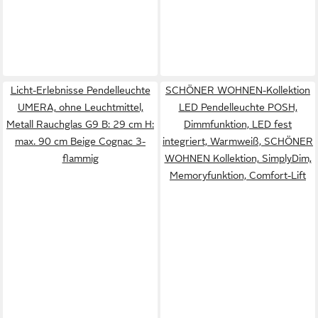
Licht-Erlebnisse Pendelleuchte
SCHÖNER WOHNEN-Kollektion
UMERA, ohne Leuchtmittel,
LED Pendelleuchte POSH,
Metall Rauchglas G9 B: 29 cm H:
Dimmfunktion, LED fest
max. 90 cm Beige Cognac 3-
integriert, Warmweiß, SCHÖNER
flammig
WOHNEN Kollektion, SimplyDim,
Memoryfunktion, Comfort-Lift