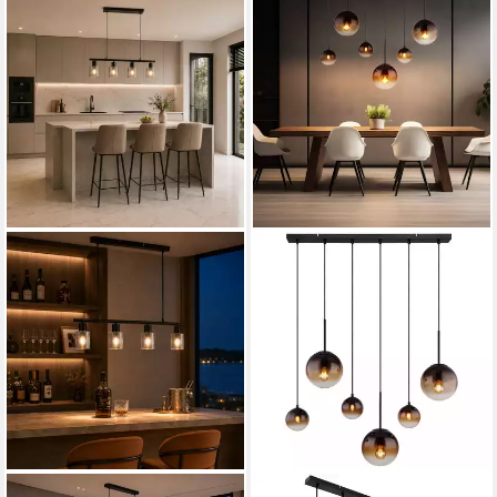
ZEDELMAIER
GLOBO LIGHTING