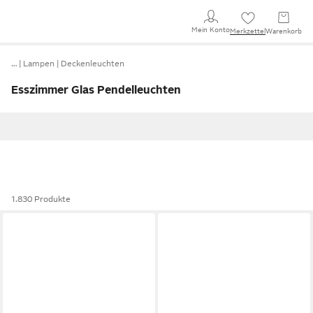
Mein Konto
Merkzettel
Warenkorb
…
Lampen
Deckenleuchten
Esszimmer Glas Pendelleuchten
1.830 Produkte