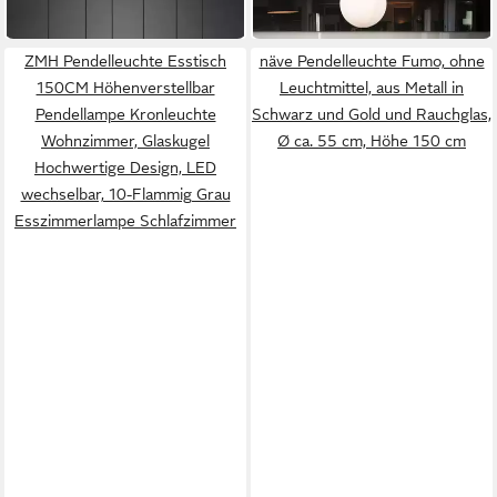
in 3-4 Werktagen bei dir
in 2-3 Werktagen bei dir
ZMH Pendelleuchte Esstisch
näve Pendelleuchte Fumo, ohne
150CM Höhenverstellbar
Leuchtmittel, aus Metall in
Pendellampe Kronleuchte
Schwarz und Gold und Rauchglas,
Wohnzimmer, Glaskugel
Ø ca. 55 cm, Höhe 150 cm
Hochwertige Design, LED
wechselbar, 10-Flammig Grau
Esszimmerlampe Schlafzimmer