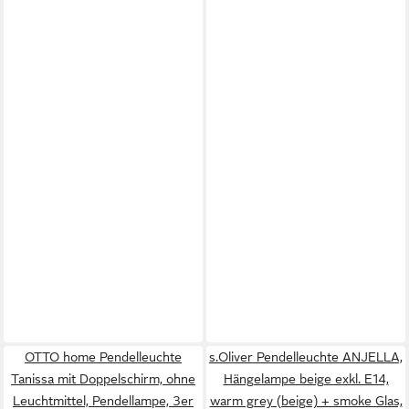
OTTO home Pendelleuchte
s.Oliver Pendelleuchte ANJELLA,
Tanissa mit Doppelschirm, ohne
Hängelampe beige exkl. E14,
Leuchtmittel, Pendellampe, 3er
warm grey (beige) + smoke Glas,