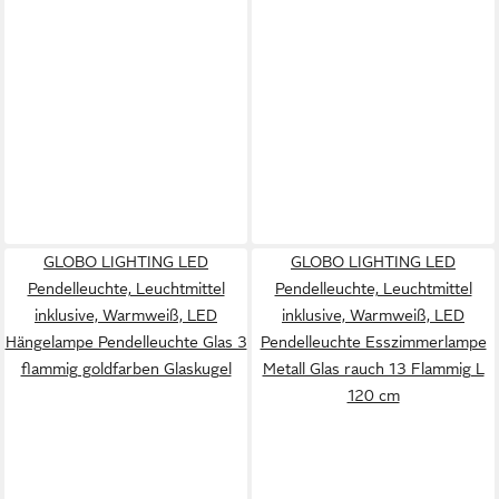
GLOBO LIGHTING LED
GLOBO LIGHTING LED
Pendelleuchte, Leuchtmittel
Pendelleuchte, Leuchtmittel
inklusive, Warmweiß, LED
inklusive, Warmweiß, LED
Hängelampe Pendelleuchte Glas 3
Pendelleuchte Esszimmerlampe
flammig goldfarben Glaskugel
Metall Glas rauch 13 Flammig L
120 cm