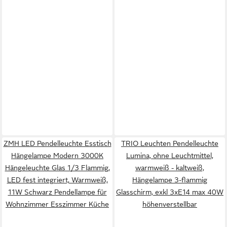
ZMH LED Pendelleuchte Esstisch
TRIO Leuchten Pendelleuchte
Hängelampe Modern 3000K
Lumina, ohne Leuchtmittel,
Hängeleuchte Glas 1/3 Flammig,
warmweiß - kaltweiß,
LED fest integriert, Warmweiß,
Hängelampe 3-flammig
11W Schwarz Pendellampe für
Glasschirm, exkl 3xE14 max 40W
Wohnzimmer Esszimmer Küche
höhenverstellbar