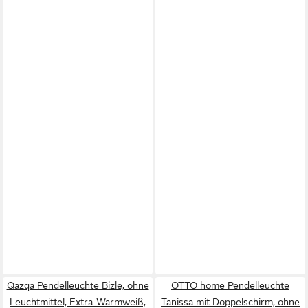
Qazqa Pendelleuchte Bizle, ohne
OTTO home Pendelleuchte
Leuchtmittel, Extra-Warmweiß,
Tanissa mit Doppelschirm, ohne