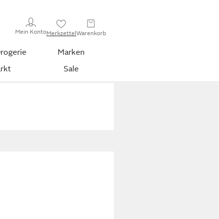
Mein Konto
Merkzettel
Warenkorb
rogerie
Marken
rkt
Sale