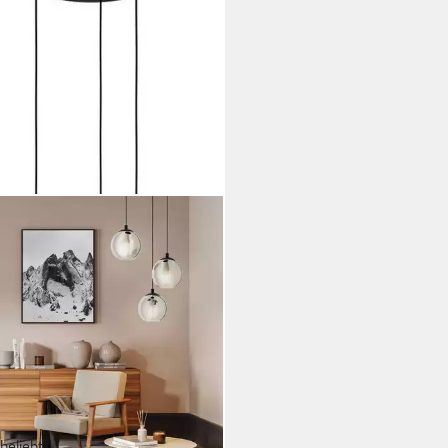
beliebt