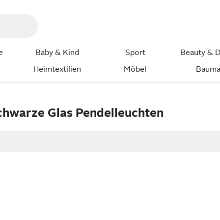
e
Baby & Kind
Sport
Beauty & D
Heimtextilien
Möbel
Bauma
chwarze Glas Pendelleuchten