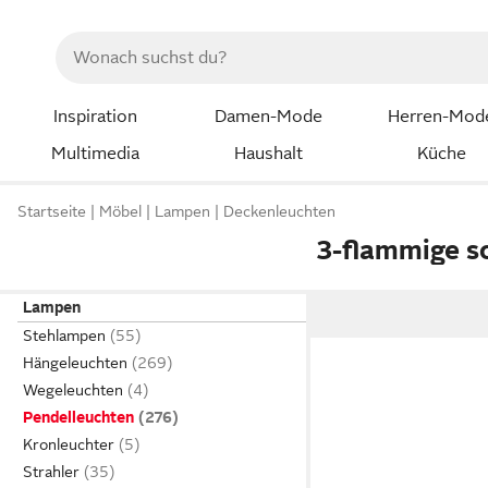
Inspiration
Damen-Mode
Herren-Mod
Multimedia
Haushalt
Küche
Startseite
Möbel
Lampen
Deckenleuchten
3-flammige s
Lampen
Stehlampen
Hängeleuchten
Wegeleuchten
Pendelleuchten
Kronleuchter
Strahler