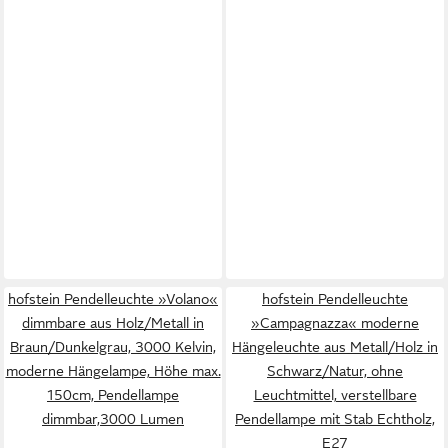
hofstein Pendelleuchte »Volano«
hofstein Pendelleuchte
dimmbare aus Holz/Metall in
»Campagnazza« moderne
Braun/Dunkelgrau, 3000 Kelvin,
Hängeleuchte aus Metall/Holz in
moderne Hängelampe, Höhe max.
Schwarz/Natur, ohne
150cm, Pendellampe
Leuchtmittel, verstellbare
dimmbar,3000 Lumen
Pendellampe mit Stab Echtholz,
E27