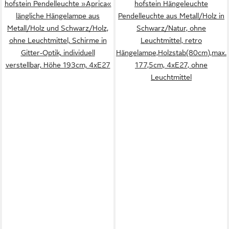
hofstein Pendelleuchte »Aprica«
hofstein Hängeleuchte
längliche Hängelampe aus
Pendelleuchte aus Metall/Holz in
Metall/Holz und Schwarz/Holz,
Schwarz/Natur, ohne
ohne Leuchtmittel, Schirme in
Leuchtmittel, retro
Gitter-Optik, individuell
Hängelampe,Holzstab(80cm),max.
verstellbar, Höhe 193cm, 4xE27
177,5cm, 4xE27, ohne
Leuchtmittel