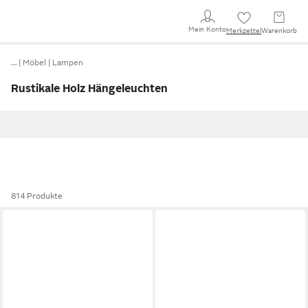
Mein Konto
Merkzettel
Warenkorb
…
Möbel
Lampen
Rustikale Holz Hängeleuchten
814 Produkte