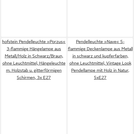
hofstein Pendelleuchte »Porzus«
Pendelleuchte »Nave« 5-
3-flammige Hängelampe aus
flammige Deckenlampe aus Metall
Metall/Holz in Schwarz/Braun,
in schwarz und kupferfarben,
ohne Leuchtmittel, Hängeleuchte
ohne Leuchtmittel, Vintage Look
m. Holzstab u. gitterförmigen
Pendellampe mit Holz in Natur,
Schirmen, 3x E27
5xE27