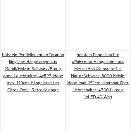
hofstein Pendelleuchte »Torano«
hofstein Pendelleuchte
längliche Hängelampe aus
»Palermo« Hängelampe aus
Metall/Holz in Schwarz/Braun,
Metall/Holz/Kunststoff in
ohne Leuchtmittel, 4xE27, Höhe
Natur/Schwarz, 3000 Kelvin,
max. 119cm, Hängeleucht m.
Höhe max. 151cm, dimmbar über
Gitter-Optik, Retro/Vintage
Lichtschalter, 4700 Lumen,
1xLED 40 Watt