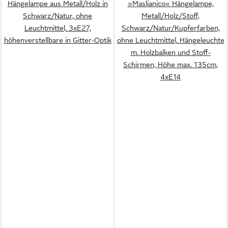
Hängelampe aus Metall/Holz in
»Maslianico« Hängelampe,
Schwarz/Natur, ohne
Metall/Holz/Stoff,
Leuchtmittel, 3xE27,
Schwarz/Natur/Kupferfarben,
höhenverstellbare in Gitter-Optik
ohne Leuchtmittel, Hängeleuchte
m. Holzbalken und Stoff-
Schirmen, Höhe max. 135cm,
4xE14