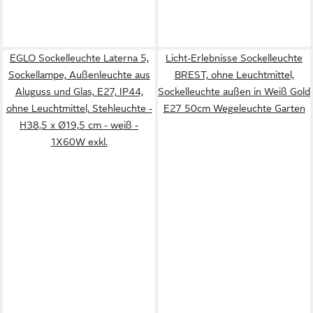
EGLO Sockelleuchte Laterna 5,
Licht-Erlebnisse Sockelleuchte
Sockellampe, Außenleuchte aus
BREST, ohne Leuchtmittel,
Aluguss und Glas, E27, IP44,
Sockelleuchte außen in Weiß Gold
ohne Leuchtmittel, Stehleuchte -
E27 50cm Wegeleuchte Garten
H38,5 x Ø19,5 cm - weiß -
1X60W exkl.