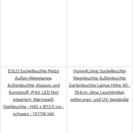
EGLO Sockelleuchte Melzo
Home4Living Sockelleuchte
Außen-Wegelampe,
Wegeleuchte Außenleuchte
Außenleuchte, Aluguss und
Gartenleuchte Lampe Höhe 40 -
Kunststoff, IP44, LED fest
184cm, ohne Leuchtmittel,
integriert, Warmweiß,
witterungs- und UV- beständig
Stehleuchte - H45 x Ø13,5 cm -
schwarz - 1X11W inkl.