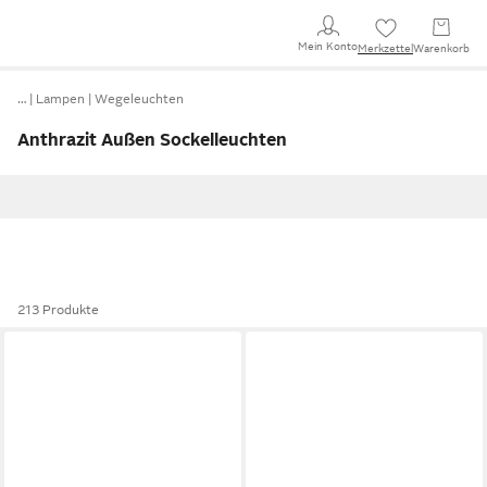
Mein Konto
Merkzettel
Warenkorb
…
Lampen
Wegeleuchten
Anthrazit Außen Sockelleuchten
213 Produkte