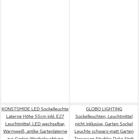
KONSTSMIDE LED Sockelleuchte
GLOBO LIGHTING
Laterne Höhe 55cm inkl. E27
Sockelleuchten, Leuchtmittel
Leuchtmittel, LED wechselbar,
nicht inklusive, Garten Sockel
Warmweiß, antike Gartenlaterne
Leuchte schwarz-matt Garten
zur Garten Wegbeleuchtung
Terrassen Strahler Deko Steh