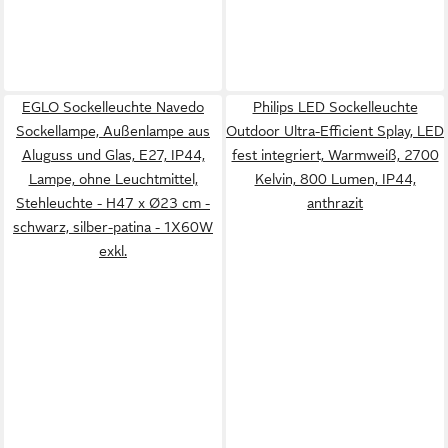
EGLO Sockelleuchte Navedo
Philips LED Sockelleuchte
Sockellampe, Außenlampe aus
Outdoor Ultra-Efficient Splay, LED
Aluguss und Glas, E27, IP44,
fest integriert, Warmweiß, 2700
Lampe, ohne Leuchtmittel,
Kelvin, 800 Lumen, IP44,
Stehleuchte - H47 x Ø23 cm -
anthrazit
schwarz, silber-patina - 1X60W
exkl.