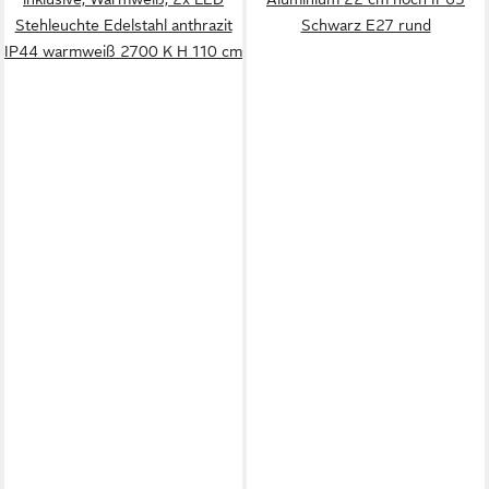
Stehleuchte Edelstahl anthrazit
Schwarz E27 rund
IP44 warmweiß 2700 K H 110 cm