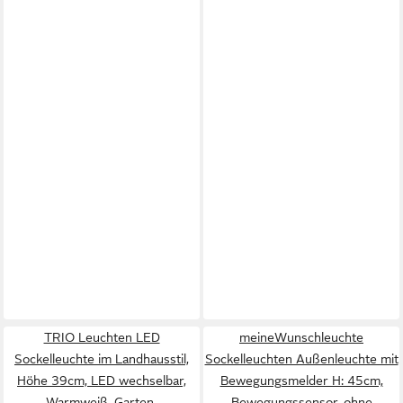
TRIO Leuchten LED
meineWunschleuchte
Sockelleuchte im Landhausstil,
Sockelleuchten Außenleuchte mit
Höhe 39cm, LED wechselbar,
Bewegungsmelder H: 45cm,
Warmweiß, Garten-
Bewegungssensor, ohne