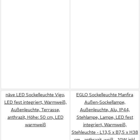
näve LED Sockelleuchte Vigo,
EGLO Sockelleuchte Manfira
LED fest integriert, Warmweiß,
Außen-Sockellampe,
Außenleuchte, Terrasse,
Außenleuchte, Alu, IP44,
anthrazit, Höhe: 50 cm, LED
Stehlampe, Lampe, LED fest
warmweiß
integriert, Warmweiß,
Stehleuchte - L13,5 x B7,5 x H38
cm - anthrazit, weiß - 10W inkl.