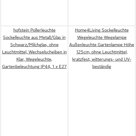
hofstein Pollerleuchte
Home4Living Sockelleuchte
Sockelleuchte aus Metall/Glas in
Wegeleuchte Wegelampe
Schwarz/Milchglas, ohne
Außenleuchte Gartenlampe Höhe
Leuchtmittel, Wechselscheiben in
125cm, ohne Leuchtmittel,
Klar, Wegeleuchte,
kratzfest, witterungs- und UV-
Gartenbeleuchtung IP44, 1 x E27
beständig