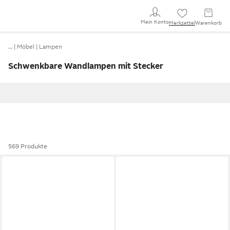
Mein Konto
Merkzettel
Warenkorb
…
Möbel
Lampen
Schwenkbare Wandlampen mit Stecker
569 Produkte