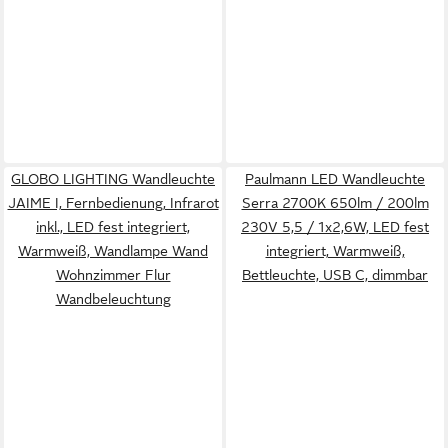
GLOBO LIGHTING Wandleuchte
Paulmann LED Wandleuchte
JAIME I, Fernbedienung, Infrarot
Serra 2700K 650lm / 200lm
inkl., LED fest integriert,
230V 5,5 / 1x2,6W, LED fest
Warmweiß, Wandlampe Wand
integriert, Warmweiß,
Wohnzimmer Flur
Bettleuchte, USB C, dimmbar
Wandbeleuchtung