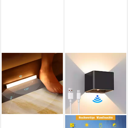
Warmweiß, Naturweiß, für
Treppen, Küche,
Wohnzimmer,usw.