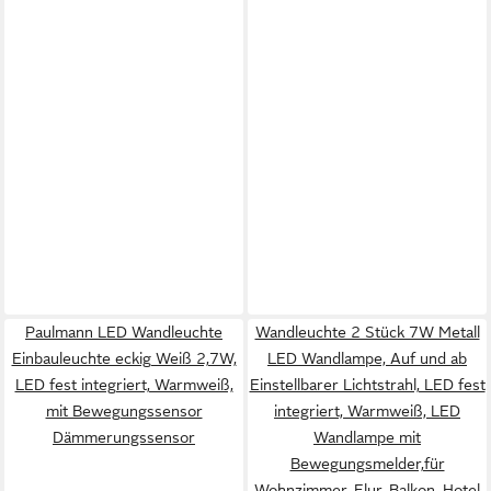
Paulmann LED Wandleuchte
Wandleuchte 2 Stück 7W Metall
Einbauleuchte eckig Weiß 2,7W,
LED Wandlampe, Auf und ab
LED fest integriert, Warmweiß,
Einstellbarer Lichtstrahl, LED fest
mit Bewegungssensor
integriert, Warmweiß, LED
Dämmerungssensor
Wandlampe mit
Bewegungsmelder,für
Wohnzimmer, Flur, Balkon, Hotel