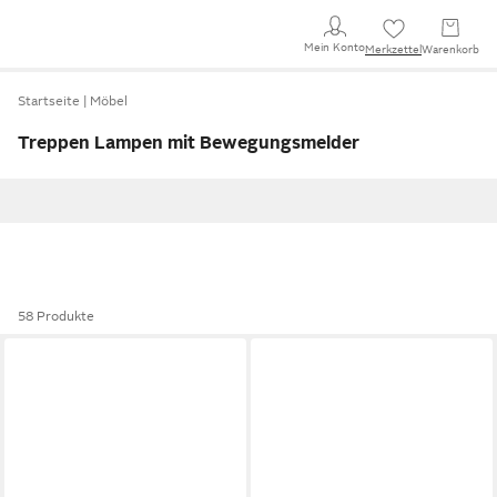
Mein Konto
Merkzettel
Warenkorb
Startseite
Möbel
Treppen Lampen mit Bewegungsmelder
58 Produkte