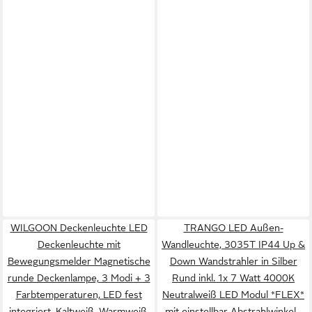
WILGOON Deckenleuchte LED
TRANGO LED Außen-
Deckenleuchte mit
Wandleuchte, 3035T IP44 Up &
Bewegungsmelder Magnetische
Down Wandstrahler in Silber
runde Deckenlampe, 3 Modi + 3
Rund inkl. 1x 7 Watt 4000K
Farbtemperaturen, LED fest
Neutralweiß LED Modul *FLEX*
integriert, Kaltweiß, Warmweiß,
mit einstellbar Abstrahlwinkel -