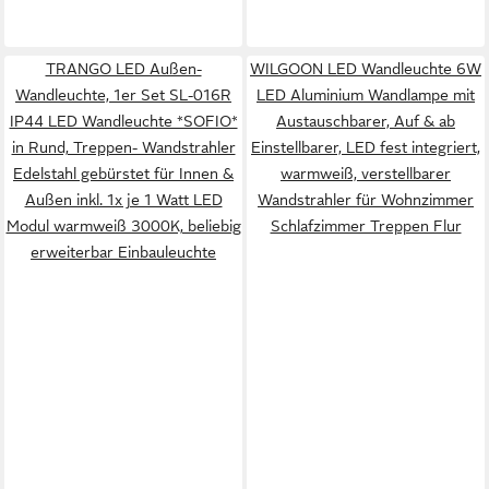
TRANGO LED Außen-
WILGOON LED Wandleuchte 6W
Wandleuchte, 1er Set SL-016R
LED Aluminium Wandlampe mit
IP44 LED Wandleuchte *SOFIO*
Austauschbarer, Auf & ab
in Rund, Treppen- Wandstrahler
Einstellbarer, LED fest integriert,
Edelstahl gebürstet für Innen &
warmweiß, verstellbarer
Außen inkl. 1x je 1 Watt LED
Wandstrahler für Wohnzimmer
Modul warmweiß 3000K, beliebig
Schlafzimmer Treppen Flur
erweiterbar Einbauleuchte