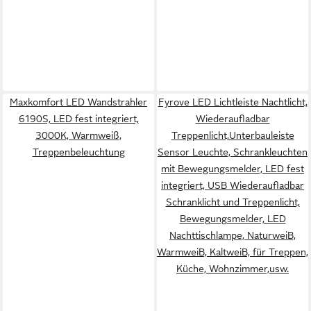
Maxkomfort LED Wandstrahler
Fyrove LED Lichtleiste Nachtlicht,
6190S, LED fest integriert,
Wiederaufladbar
3000K, Warmweiß,
Treppenlicht,Unterbauleiste
Treppenbeleuchtung
Sensor Leuchte, Schrankleuchten
mit Bewegungsmelder, LED fest
integriert, USB Wiederaufladbar
Schranklicht und Treppenlicht,
Bewegungsmelder, LED
Nachttischlampe, NaturweiB,
WarmweiB, KaltweiB, für Treppen,
Küche, Wohnzimmer,usw.