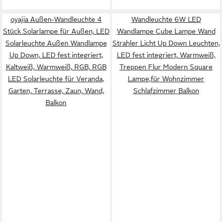
oyajia Außen-Wandleuchte 4
Wandleuchte 6W LED
Stück Solarlampe für Außen, LED
Wandlampe Cube Lampe Wand
Solarleuchte Außen Wandlampe
Strahler Licht Up Down Leuchten,
Up Down, LED fest integriert,
LED fest integriert, Warmweiß,
Kaltweiß, Warmweiß, RGB, RGB
Treppen Flur Modern Square
LED Solarleuchte für Veranda,
Lampe,für Wohnzimmer
Garten, Terrasse, Zaun, Wand,
Schlafzimmer Balkon
Balkon