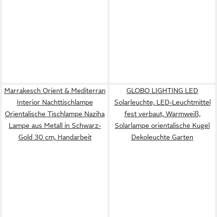
Marrakesch Orient & Mediterran
GLOBO LIGHTING LED
Interior Nachttischlampe
Solarleuchte, LED-Leuchtmittel
Orientalische Tischlampe Naziha
fest verbaut, Warmweiß,
Lampe aus Metall in Schwarz-
Solarlampe orientalische Kugel
Gold 30 cm, Handarbeit
Dekoleuchte Garten