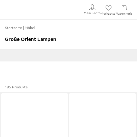
Mein Konto
Merkzettel
Warenkorb
Startseite
Möbel
Große Orient Lampen
195 Produkte