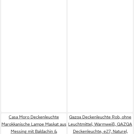
Casa Moro Deckenleuchte
Qazqa Deckenleuchte Rob, ohne
Marokkanische Lampe Maskat aus
Leuchtmittel, Warmweiß, QAZQA
Messing mit Baldachin &
Deckenleuchte, e27, Naturel,