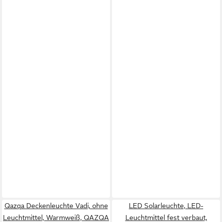
Qazqa Deckenleuchte Vadi, ohne
LED Solarleuchte, LED-
Leuchtmittel, Warmweiß, QAZQA
Leuchtmittel fest verbaut,