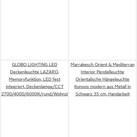
GLOBO LIGHTING LED
Marrakesch Orient & Mediterran
Deckenleuchte LAZARO,
Interior Pendelleuchte
Memoryfunktion, LED fest
Orientalische Hängeleuchte
integriert, Deckenlampe/CCT
Konoos modern aus Metall in
2700/4000/6000K/rund/Wohnzimmer/Schlafzimmer
Schwarz 35 cm, Handarbeit