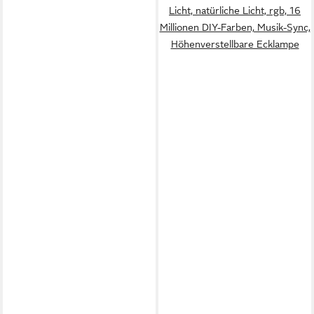
Licht, natürliche Licht, rgb, 16
Millionen DIY-Farben, Musik-Sync,
Höhenverstellbare Ecklampe