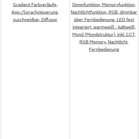
Gradient Farbverläufe,
Dimmfunktion, Memoryfunktion,
App-/Sprachsteuerung,
Nachtlichtfunktion, RGB, dimmbar
zuschneidbar, Diffusor
über Fernbedienung, LED fest
integriert, warmweiß - kaltweiß,
Mond (Mondstruktur), inkl. CCT,
RGB Memory, Nachtlicht,
Fernbedienung