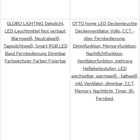
GLOBO LIGHTING Dekolicht,
OTTO home LED Deckenleuchte
LED-Leuchtmittel fest verbaut,
Deckenventilator Vollo, CCT -
Warmweiß, Neutralweiß,
über Fernbedienung,
Tageslichtweiß, Smart RGB LED
Dimmfunktion, Memoryfunktion,
Band Fernbedienung Dimmbar
Nachtlichtfunktion,
Farbwechsler Farben Fixierbar
Ventilatorfunktion, mehrere
Helligkeitsstufen, LED
wechselbar, warmweiß - kaltweiß,
inkl. Ventilator, dimmbar, CCT,
Memory, Nachtlicht, Timer, IR-
Fernbed.