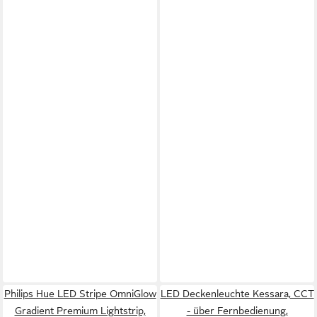
Philips Hue LED Stripe OmniGlow
LED Deckenleuchte Kessara, CCT
Gradient Premium Lightstrip,
- über Fernbedienung,