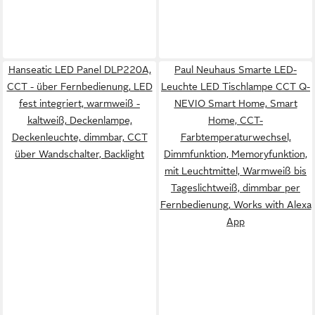
Hanseatic LED Panel DLP220A,
Paul Neuhaus Smarte LED-
CCT - über Fernbedienung, LED
Leuchte LED Tischlampe CCT Q-
fest integriert, warmweiß -
NEVIO Smart Home, Smart
kaltweiß, Deckenlampe,
Home, CCT-
Deckenleuchte, dimmbar, CCT
Farbtemperaturwechsel,
über Wandschalter, Backlight
Dimmfunktion, Memoryfunktion,
mit Leuchtmittel, Warmweiß bis
Tageslichtweiß, dimmbar per
Fernbedienung, Works with Alexa
App