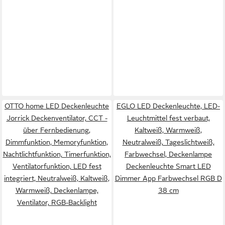
OTTO home LED Deckenleuchte
EGLO LED Deckenleuchte, LED-
Jorrick Deckenventilator, CCT -
Leuchtmittel fest verbaut,
über Fernbedienung,
Kaltweiß, Warmweiß,
Dimmfunktion, Memoryfunktion,
Neutralweiß, Tageslichtweiß,
Nachtlichtfunktion, Timerfunktion,
Farbwechsel, Deckenlampe
Ventilatorfunktion, LED fest
Deckenleuchte Smart LED
integriert, Neutralweiß, Kaltweiß,
Dimmer App Farbwechsel RGB D
Warmweiß, Deckenlampe,
38 cm
Ventilator, RGB-Backlight