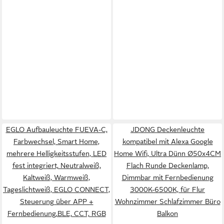
EGLO Aufbauleuchte FUEVA-C,
JDONG Deckenleuchte
Farbwechsel, Smart Home,
kompatibel mit Alexa Google
mehrere Helligkeitsstufen, LED
Home Wifi, Ultra Dünn Ø50x4CM
fest integriert, Neutralweiß,
Flach Runde Deckenlamp,
Kaltweiß, Warmweiß,
Dimmbar mit Fernbedienung
Tageslichtweiß, EGLO CONNECT,
3000K-6500K, für Flur
Steuerung über APP +
Wohnzimmer Schlafzimmer Büro
Fernbedienung,BLE, CCT, RGB
Balkon