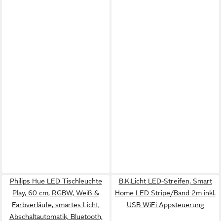
Philips Hue LED Tischleuchte
B.K.Licht LED-Streifen, Smart
Play, 60 cm, RGBW, Weiß &
Home LED Stripe/Band 2m inkl.
Farbverläufe, smartes Licht,
USB WiFi Appsteuerung
Abschaltautomatik, Bluetooth,