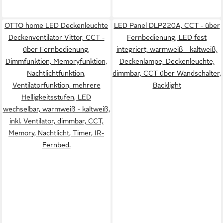
OTTO home LED Deckenleuchte
LED Panel DLP220A, CCT - über
Deckenventilator Vittor, CCT -
Fernbedienung, LED fest
über Fernbedienung,
integriert, warmweiß - kaltweiß,
Dimmfunktion, Memoryfunktion,
Deckenlampe, Deckenleuchte,
Nachtlichtfunktion,
dimmbar, CCT über Wandschalter,
Ventilatorfunktion, mehrere
Backlight
Helligkeitsstufen, LED
wechselbar, warmweiß - kaltweiß,
inkl. Ventilator, dimmbar, CCT,
Memory, Nachtlicht, Timer, IR-
Fernbed.