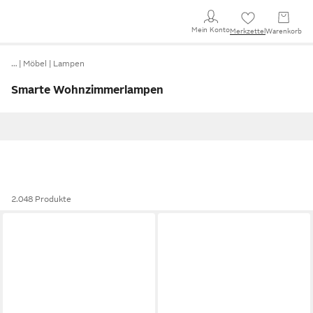
Mein Konto
Merkzettel
Warenkorb
…
Möbel
Lampen
Smarte Wohnzimmerlampen
2.048 Produkte