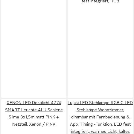
fest integriert, RGB
XENON LED Dekolicht 4774
Lujasi LED Stehlampe RGBIC LED
SMART Leuchte ALU Schiene
Stehlampe Wohnzimmer,
Slime 3x1,5m matt PINK +
dimmbar mit Fernbedienung &
Netzteil, Xenon / PINK
App, Timing -Funktion, LED fest
integriert, warmes Licht, kaltes