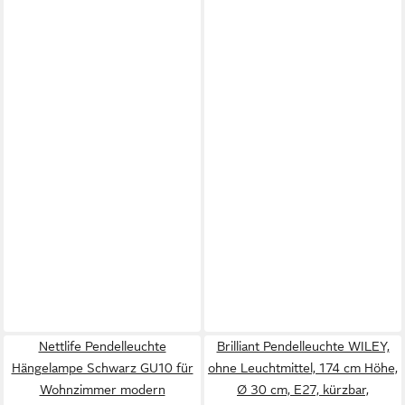
Nettlife Pendelleuchte
Brilliant Pendelleuchte WILEY,
Hängelampe Schwarz GU10 für
ohne Leuchtmittel, 174 cm Höhe,
Wohnzimmer modern
Ø 30 cm, E27, kürzbar,