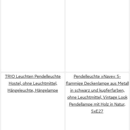
TRIO Leuchten Pendelleuchte
Pendelleuchte »Nave« 5-
Hostel, ohne Leuchtmittel,
flammige Deckenlampe aus Metall
Hängeleuchte, Hängelampe
in schwarz und kupferfarben,
ohne Leuchtmittel, Vintage Look
Pendellampe mit Holz in Natur,
5xE27