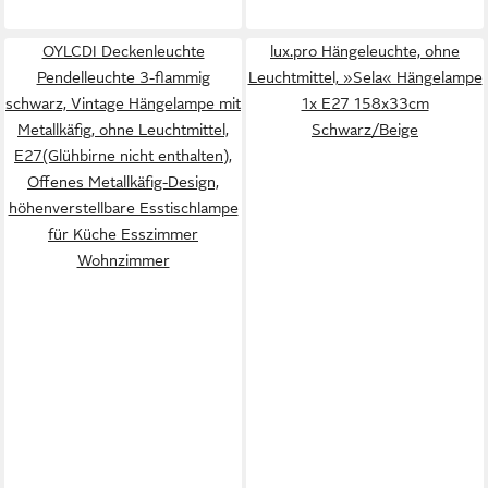
OYLCDI Deckenleuchte
lux.pro Hängeleuchte, ohne
Pendelleuchte 3-flammig
Leuchtmittel, »Sela« Hängelampe
schwarz, Vintage Hängelampe mit
1x E27 158x33cm
Metallkäfig, ohne Leuchtmittel,
Schwarz/Beige
E27(Glühbirne nicht enthalten),
Offenes Metallkäfig-Design,
höhenverstellbare Esstischlampe
für Küche Esszimmer
Wohnzimmer