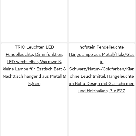
TRIO Leuchten LED
hofstein Pendelleuchte
Pendelleuchte, Dimmfunktion,
Hängelampe aus Metall/Holz/Glas
LED wechselbar, Warmweiß,
in
kleine Lampe für Esstisch Bett &
Schwarz/Natur-/Goldfarben/Klar,
Nachttisch hängend aus Metall Ø
ohne Leuchtmittel, Hängeleuchte
5,5cm
im Boho-Design mit Glasschirmen
und Holzbalken, 3 x E27