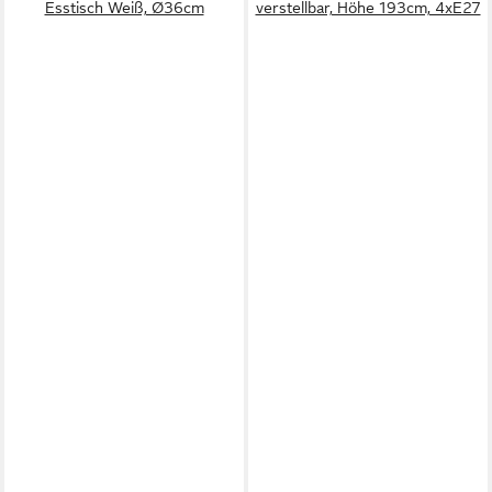
Esstisch Weiß, Ø36cm
verstellbar, Höhe 193cm, 4xE27