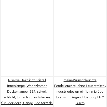
Riserva Dekolicht Kristall
meineWunschleuchte
Innenlampe, Wohnzimmer
Pendelleuchte, ohne Leuchtmittel,
Deckenlampe, E27, stilvoll,
Industriedesign einflammig über
schlicht, Einfach zu installieren,
Esstisch hängend, Betonoptik Ø
für Korridore, Gänge, Konzertsäle
30cm