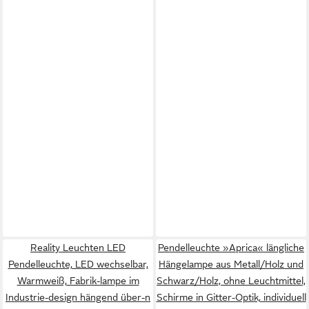
Reality Leuchten LED
Pendelleuchte »Aprica« längliche
Pendelleuchte, LED wechselbar,
Hängelampe aus Metall/Holz und
Warmweiß, Fabrik-lampe im
Schwarz/Holz, ohne Leuchtmittel,
Industrie-design hängend über-n
Schirme in Gitter-Optik, individuell