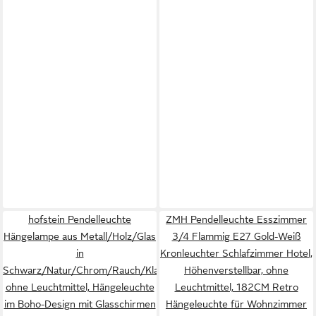
hofstein Pendelleuchte
ZMH Pendelleuchte Esszimmer
Hängelampe aus Metall/Holz/Glas
3/4 Flammig E27 Gold-Weiß
in
Kronleuchter Schlafzimmer Hotel,
Schwarz/Natur/Chrom/Rauch/Klar,
Höhenverstellbar, ohne
ohne Leuchtmittel, Hängeleuchte
Leuchtmittel, 182CM Retro
im Boho-Design mit Glasschirmen
Hängeleuchte für Wohnzimmer