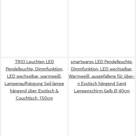
TRIO Leuchten LED
smartwares LED Pendelleuchte,
Pendelleuchte, Dimmfunktion,
Dimmfunktion, LED wechselbar,
LED wechselbar, warmweiß,
Warmweiß, ausgefallene für über-
Lampenaufhängung Seil-lampe
n Esstisch hängend Samt
hängend über Esstisch &
Lampenschirm Gelb Ø 40cm
Couchtisch, 150cm