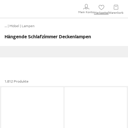
Mein Konto
Merkzettel
Warenkorb
…
Möbel
Lampen
Hängende Schlafzimmer Deckenlampen
1.812 Produkte