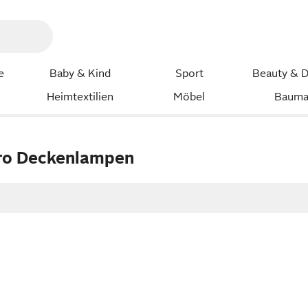
e
Baby & Kind
Sport
Beauty & D
Heimtextilien
Möbel
Bauma
ro Deckenlampen