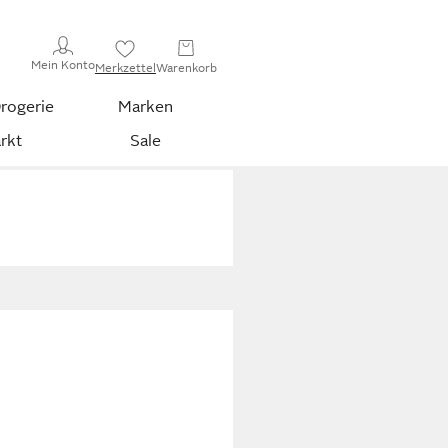
Mein Konto
Merkzettel
Warenkorb
rogerie
Marken
rkt
Sale