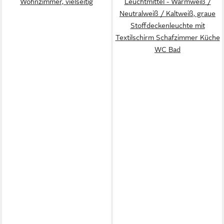
Wohnzimmer, vielseitig
Leuchtmittel - Warmweiß /
Neutralweiß / Kaltweiß, graue
Stoffdeckenleuchte mit
Textilschirm Schafzimmer Küche
WC Bad