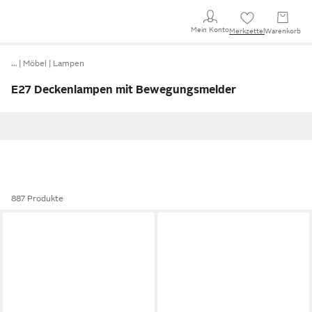
Mein Konto
Merkzettel
Warenkorb
…
Möbel
Lampen
E27 Deckenlampen mit Bewegungsmelder
887 Produkte