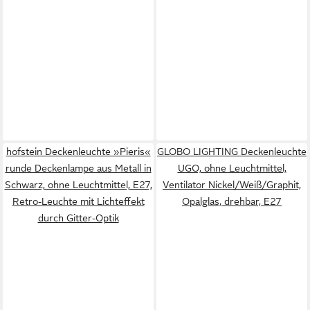
hofstein Deckenleuchte »Pieris«
GLOBO LIGHTING Deckenleuchte
runde Deckenlampe aus Metall in
UGO, ohne Leuchtmittel,
Schwarz, ohne Leuchtmittel, E27,
Ventilator Nickel/Weiß/Graphit,
Retro-Leuchte mit Lichteffekt
Opalglas, drehbar, E27
durch Gitter-Optik