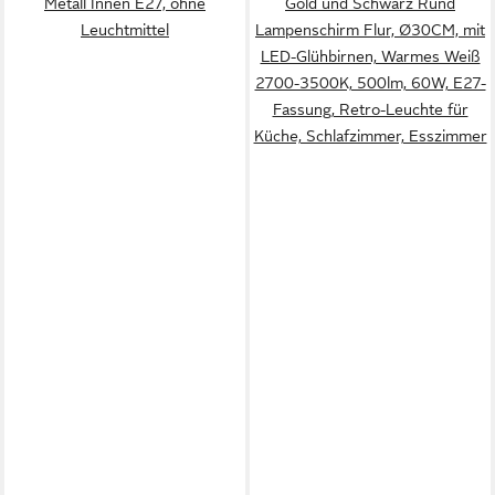
Metall Innen E27, ohne
Gold und Schwarz Rund
Leuchtmittel
Lampenschirm Flur, Ø30CM, mit
LED-Glühbirnen, Warmes Weiß
2700-3500K, 500lm, 60W, E27-
Fassung, Retro-Leuchte für
Küche, Schlafzimmer, Esszimmer