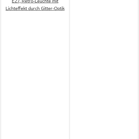
E27, Retro-Leuchte mit
Lichteffekt durch Gitter-Optik