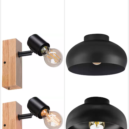
EGLO
Deckenleuchte MOGANO 2,
ohne Leuchtmittel,
Leuchtmittel wechselbar,