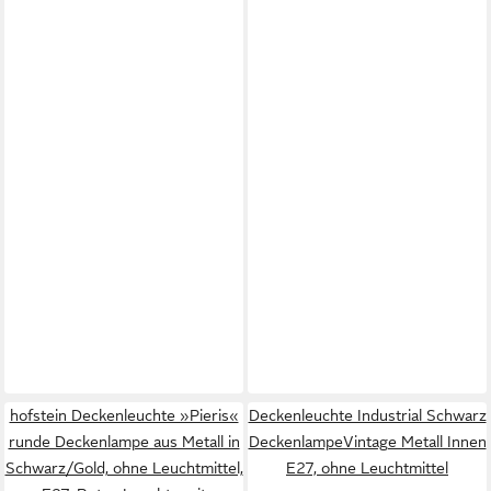
hofstein Deckenleuchte »Pieris«
Deckenleuchte Industrial Schwarz
runde Deckenlampe aus Metall in
DeckenlampeVintage Metall Innen
Schwarz/Gold, ohne Leuchtmittel,
E27, ohne Leuchtmittel