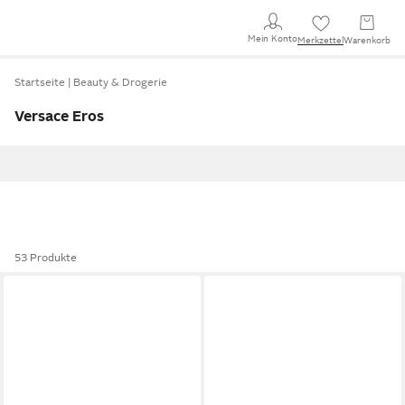
Mein Konto
Merkzettel
Warenkorb
Startseite
Beauty & Drogerie
Versace Eros
53 Produkte