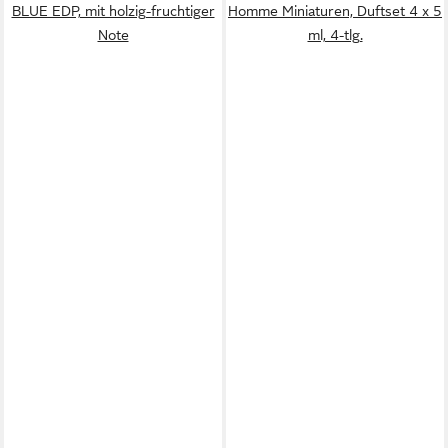
BLUE EDP, mit holzig-fruchtiger
Homme Miniaturen, Duftset 4 x 5
Note
ml, 4-tlg.