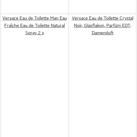
Versace Eau de Toilette Man Eau
Versace Eau de Toilette Crystal
Fraîche Eau de Toilette Natural
Noir, Glasflakon, Parfüm EDT,
Spray 2 x
Damenduft