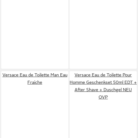
Versace Eau de Toilette Man Eau
Versace Eau de Toilette Pour
Fraiche
Homme Geschenkset 50ml EDT +
After Shave + Duschgel NEU
OVP