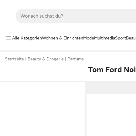
Alle Kategorien
Wohnen & Einrichten
Mode
Multimedia
Sport
Beau
Startseite
Beauty & Drogerie
Parfums
Tom Ford Noi