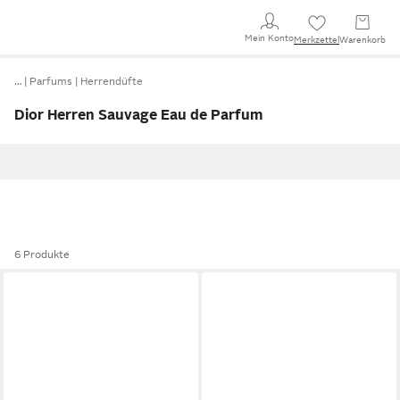
Mein Konto
Merkzettel
Warenkorb
…
Parfums
Herrendüfte
Dior Herren Sauvage Eau de Parfum
6 Produkte