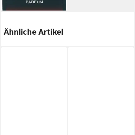
lieferbar - in 1-2 Werktagen bei dir
Ähnliche Artikel