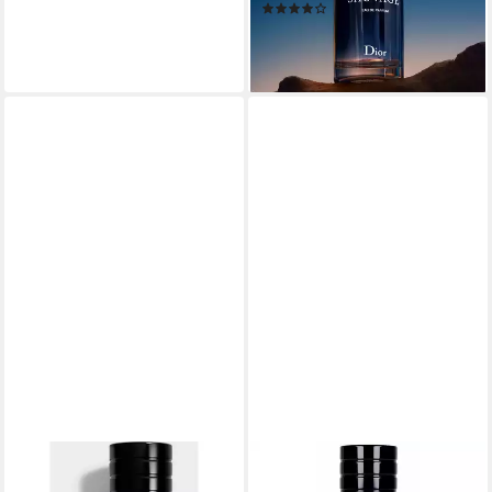
(114)
ab 95,90 €
(1.598,33 €/ 1 l)
lieferbar - in 3-4 Werktagen bei dir
DIOR
DIOR
Extrait Parfum Sauvage Elixir,
Extrait Parfum Sauvage,