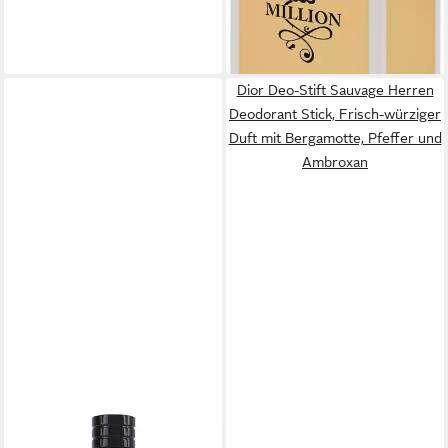
(1.331,00 €/ 1 l)
-17%
lieferbar - in 2-3 Werktagen bei dir
Dior Deo-Stift Sauvage Herren
Deodorant Stick, Frisch-würziger
Duft mit Bergamotte, Pfeffer und
Ambroxan