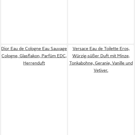
Dior Eau de Cologne Eau Sauvage
Versace Eau de Toilette Eros,
Cologne, Glasflakon, Parfüm EDC,
Würzig-süßer Duft mit Minze,
Herrenduft
Tonkabohne, Geranie, Vanille und
Vetiver.