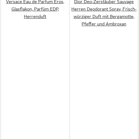
Versace Eau de Parfum Eros,
Dior Deo-Zerstäuber Sauvage
Glasflakon, Parfüm EDP,
Herren Deodorant Spray, Frisch-
Herrenduft
würziger Duft mit Bergamotte,
Pfeffer und Ambroxan