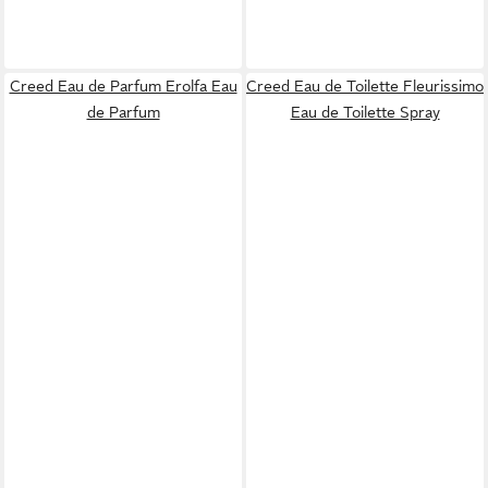
Creed Eau de Parfum Erolfa Eau
Creed Eau de Toilette Fleurissimo
de Parfum
Eau de Toilette Spray