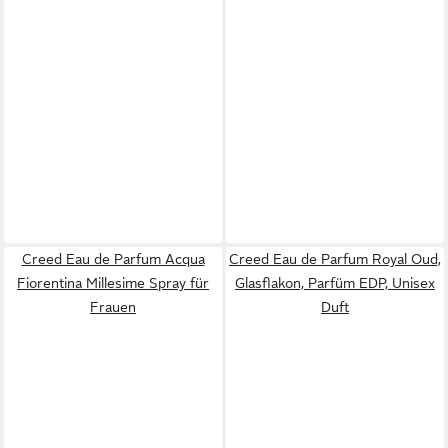
Creed Eau de Parfum Acqua
Creed Eau de Parfum Royal Oud,
Fiorentina Millesime Spray für
Glasflakon, Parfüm EDP, Unisex
Frauen
Duft