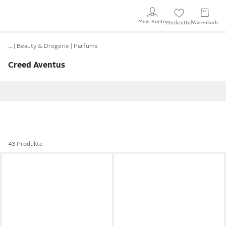
Mein Konto
Merkzettel
Warenkorb
…
Beauty & Drogerie
Parfums
Creed Aventus
43 Produkte