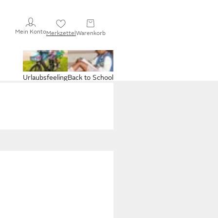
Mein Konto
Merkzettel
Warenkorb
Urlaubsfeeling
Back to School