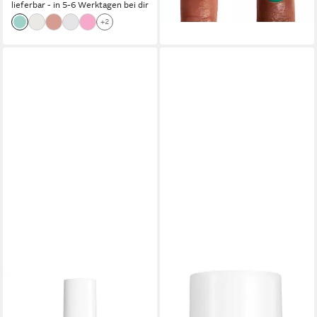
+43
lieferbar - in 5-6 Werktagen bei dir
+2