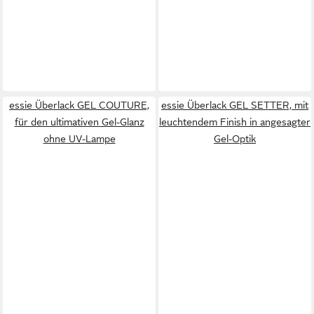
essie Überlack GEL COUTURE,
essie Überlack GEL SETTER, mit
für den ultimativen Gel-Glanz
leuchtendem Finish in angesagter
ohne UV-Lampe
Gel-Optik