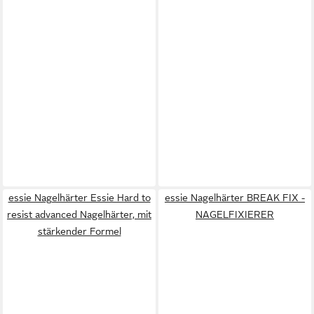
essie Nagelhärter Essie Hard to
essie Nagelhärter BREAK FIX -
resist advanced Nagelhärter, mit
NAGELFIXIERER
stärkender Formel