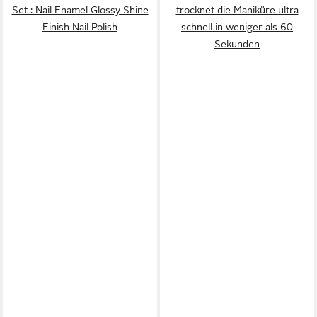
Set : Nail Enamel Glossy Shine
trocknet die Maniküre ultra
Finish Nail Polish
schnell in weniger als 60
Sekunden