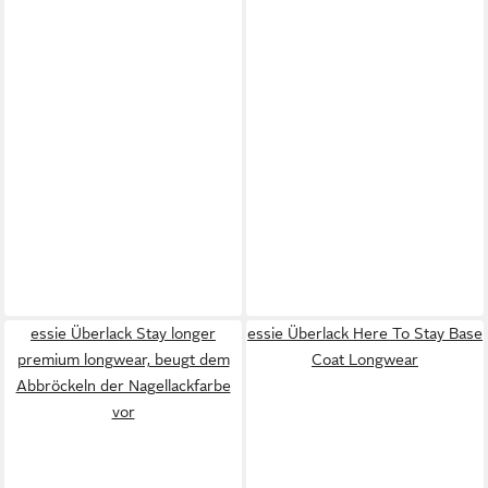
essie Überlack Stay longer
essie Überlack Here To Stay Base
premium longwear, beugt dem
Coat Longwear
Abbröckeln der Nagellackfarbe
vor