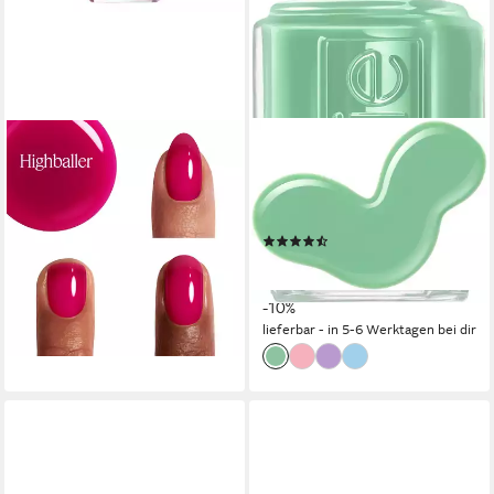
ESSIE
ESSIE
Nagellack Essie Nagellack
Nagellack JELLY GLOSS, von
9,99 €
durchsichtig bis zu einem
(740,00 €/ 1 l)
milchigen Schimmer
lieferbar - in 5-6 Werktagen bei dir
(7)
+1
8,99 €
UVP
9,99 €
(665,93 €/ 1 l)
-10%
lieferbar - in 5-6 Werktagen bei dir