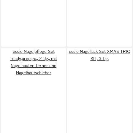
essie Nagelpflege-Set
essie Nagellack-Set XMAS TRIO
ready.prep.go., 2-tlg., mit
KIT, 3-tlg.
Nagelhautentferner und
Nagelhautschieber