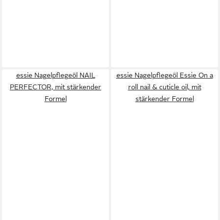
essie Nagelpflegeöl NAIL
essie Nagelpflegeöl Essie On a
PERFECTOR, mit stärkender
roll nail & cuticle oil, mit
Formel
stärkender Formel