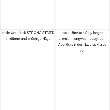
essie Unterlack STRONG START,
essie Überlack Stay longer
für dünne und brüchige Nägel
premium longwear, beugt dem
Abbröckeln der Nagellackfarbe
vor