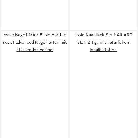
essie Nagelhärter Essie Hard to
essie Nagellack-Set NAILART
resist advanced Nagelhärter, mit
SET, 2-tlg., mit natürlichen
stärkender Formel
Inhaltsstoffen