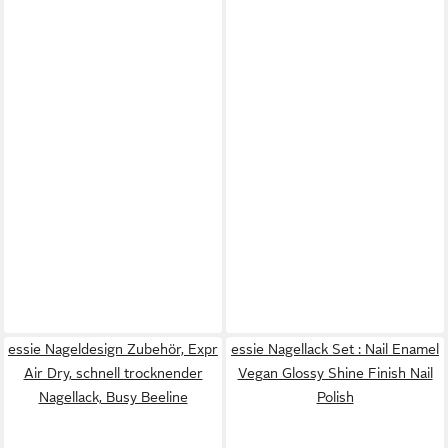
essie Nageldesign Zubehör, Expr
essie Nagellack Set : Nail Enamel
Air Dry, schnell trocknender
Vegan Glossy Shine Finish Nail
Nagellack, Busy Beeline
Polish