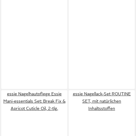
essie Nagelhautpflege Essie
essie Nagellack-Set ROUTINE
Mani-essentials Set: Break Fix &
SET, mit natürlichen
Apricot Cuticle Oil, 2-tlg.
Inhaltsstoffen