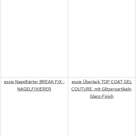
essie Nagelhärter BREAK FIX -
essie Überlack TOP COAT GEL
NAGELFIXIERER
COUTURE, mit Glitzerpartikeln,
Glanz-Finish