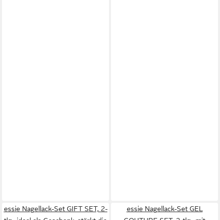
essie Nagellack-Set GIFT SET, 2-
essie Nagellack-Set GEL