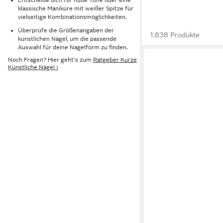
klassische Maniküre mit weißer Spitze für
vielseitige Kombinationsmöglichkeiten.
Überprüfe die Größenangaben der
1.838 Produkte
künstlichen Nägel, um die passende
Auswahl für deine Nagelform zu finden.
Noch Fragen? Hier geht's zum
Ratgeber Kurze
Künstliche Nägel ›