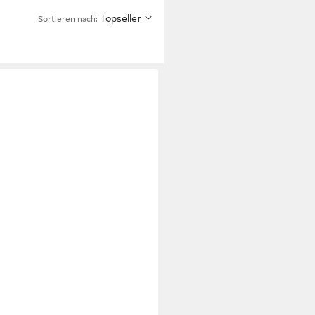
Topseller
Sortieren nach: