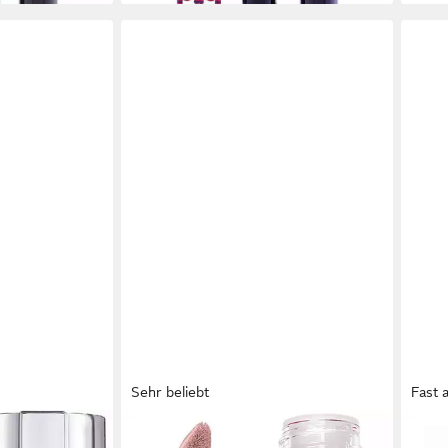
Sehr beliebt
Fast 
MAYBELLINE NEW YORK
KINSI