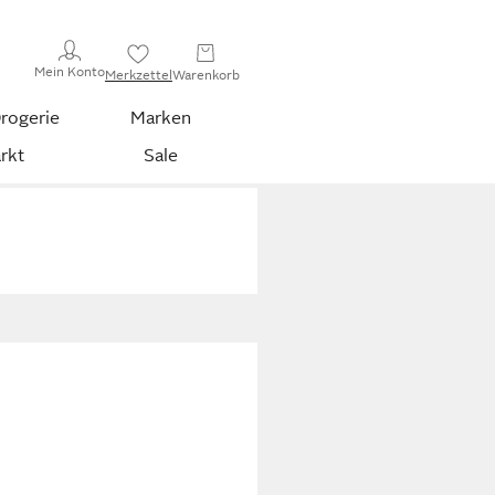
Mein Konto
Merkzettel
Warenkorb
rogerie
Marken
rkt
Sale