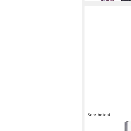
Sehr beliebt
L'ORÉAL PARIS