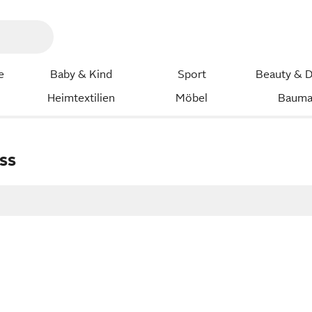
e
Baby & Kind
Sport
Beauty & D
Heimtextilien
Möbel
Bauma
ss