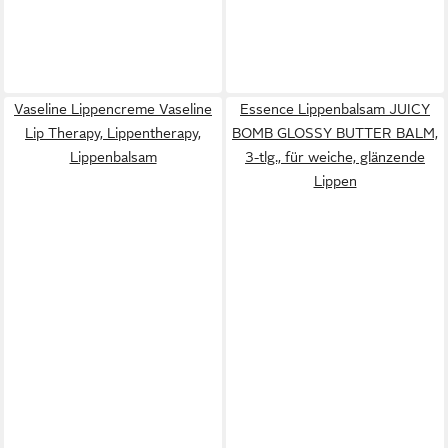
Vaseline Lippencreme Vaseline
Essence Lippenbalsam JUICY
Lip Therapy, Lippentherapy,
BOMB GLOSSY BUTTER BALM,
Lippenbalsam
3-tlg., für weiche, glänzende
Lippen