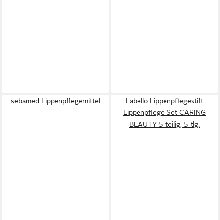
sebamed Lippenpflegemittel
Labello Lippenpflegestift
Lippenpflege Set CARING
BEAUTY 5-teilig, 5-tlg.