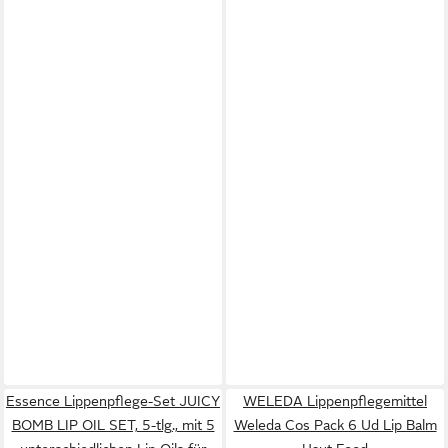
Essence Lippenpflege-Set JUICY
WELEDA Lippenpflegemittel
BOMB LIP OIL SET, 5-tlg., mit 5
Weleda Cos Pack 6 Ud Lip Balm