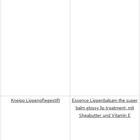
Kneipp Lippenpflegestift
Essence Lippenbalsam the super
balm glossy lip treatment, mit
Sheabutter und Vitamin E