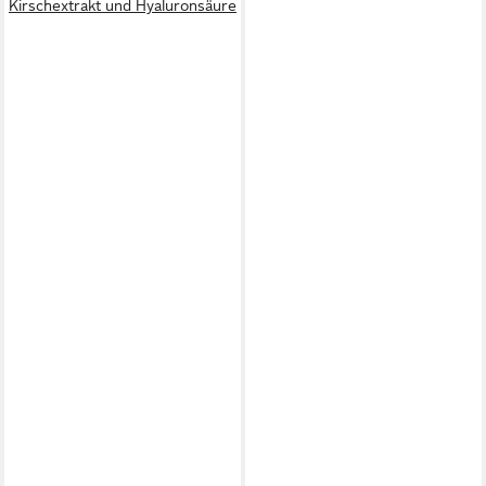
Kirschextrakt und Hyaluronsäure