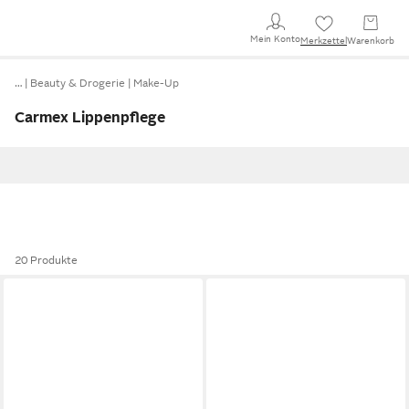
Mein Konto
Merkzettel
Warenkorb
…
Beauty & Drogerie
Make-Up
Carmex Lippenpflege
20 Produkte