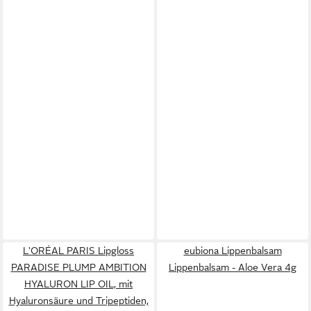
L'ORÉAL PARIS Lipgloss
eubiona Lippenbalsam
PARADISE PLUMP AMBITION
Lippenbalsam - Aloe Vera 4g
HYALURON LIP OIL, mit
Hyaluronsäure und Tripeptiden,