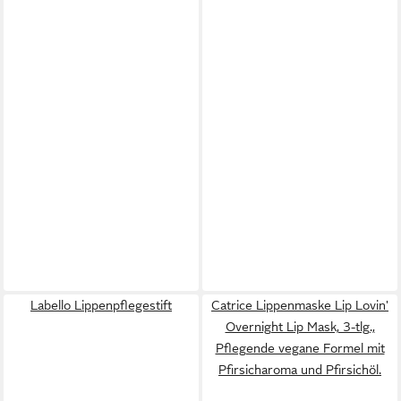
Labello Lippenpflegestift
Catrice Lippenmaske Lip Lovin'
Overnight Lip Mask, 3-tlg.,
Pflegende vegane Formel mit
Pfirsicharoma und Pfirsichöl.