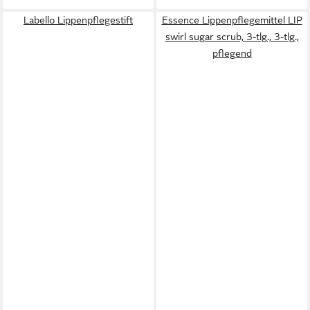
Labello Lippenpflegestift
Essence Lippenpflegemittel LIP
swirl sugar scrub, 3-tlg., 3-tlg.,
pflegend