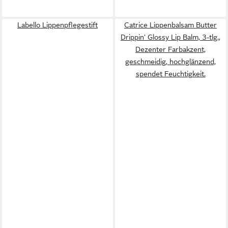
Labello Lippenpflegestift
Catrice Lippenbalsam Butter
Drippin' Glossy Lip Balm, 3-tlg.,
Dezenter Farbakzent,
geschmeidig, hochglänzend,
spendet Feuchtigkeit.