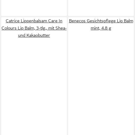
Catrice Lippenbalsam Care In
Benecos Gesichtspflege Lip Balm
Colours Lip Balm, 3-tlg., mit Shea-
mint, 4.8 g
und Kakaobutter