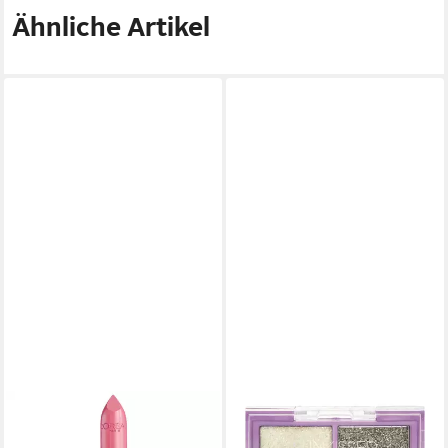
Ähnliche Artikel
L'ORÉAL PARIS
SUNKISSED
Lippenstift COLOR RICHE,
Lidschatten Diamond Dreams