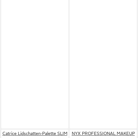
Catrice Lidschatten-Palette SLIM
NYX PROFESSIONAL MAKEUP