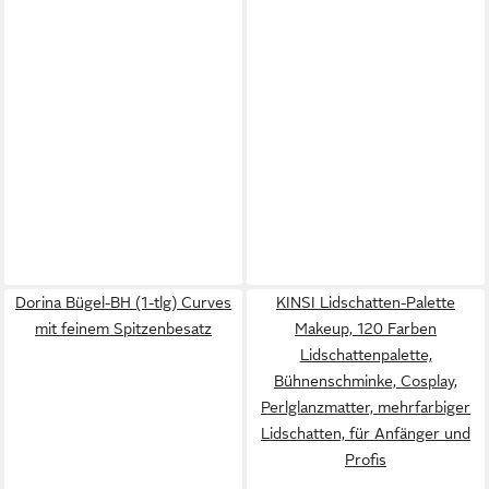
Dorina Bügel-BH (1-tlg) Curves
KINSI Lidschatten-Palette
mit feinem Spitzenbesatz
Makeup, 120 Farben
Lidschattenpalette,
Bühnenschminke, Cosplay,
Perlglanzmatter, mehrfarbiger
Lidschatten, für Anfänger und
Profis