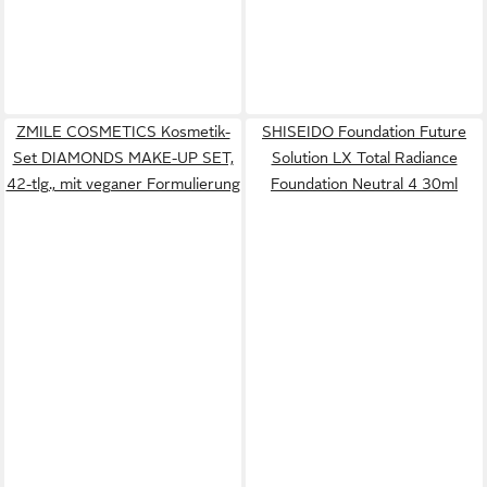
ZMILE COSMETICS Kosmetik-
SHISEIDO Foundation Future
Set DIAMONDS MAKE-UP SET,
Solution LX Total Radiance
42-tlg., mit veganer Formulierung
Foundation Neutral 4 30ml