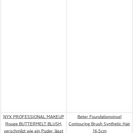
NYX PROFESSIONAL MAKEUP
Beter Foundationpinsel
Rouge BUTTERMELT BLUSH,
Contouring Brush Synthetic Hair
verschmilzt wie ein Puder, lässt
16,5cm