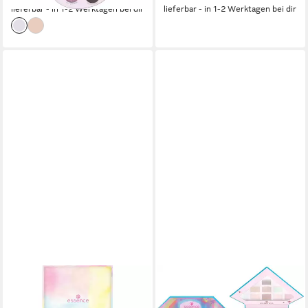
lieferbar - in 1-2 Werktagen bei dir
lieferbar - in 1-2 Werktagen bei dir
ESSENCE
ESSENCE
Lidschatten-Palette WHAT
Lidschatten-Palette Superman