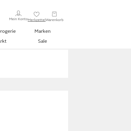
Mein Konto
Merkzettel
Warenkorb
rogerie
Marken
rkt
Sale