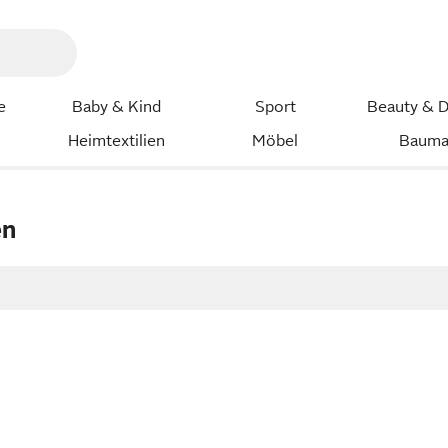
e
Baby & Kind
Sport
Beauty & D
Heimtextilien
Möbel
Bauma
en