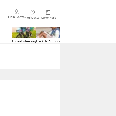
Mein Konto
Merkzettel
Warenkorb
Urlaubsfeeling
Back to School