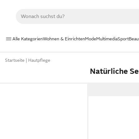
Alle Kategorien
Wohnen & Einrichten
Mode
Multimedia
Sport
Beau
Startseite
Hautpflege
Natürliche Se