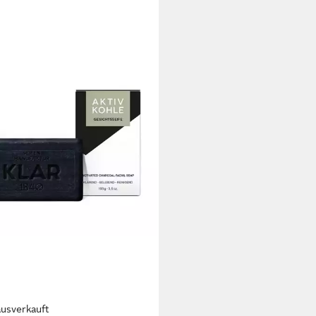
ausverkauft