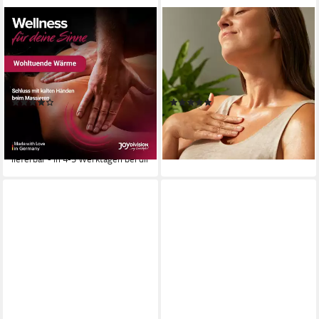
JOYDIVISION
WELEDA
Massageöl WARMup, das
Körperöl
ölfreie Massageliquid, Fett-
REGENERIERENDES
und ölfreies Liquid, wie ein
PFLEGE-ÖL GRANATAPFEL,
Massageöl
fördert die Elastizität &
(12)
(4)
Festigkeit, bewahrt die
ab 9,99 €
ab 18,49 €
UVP
16,99 €
Feuchtigkeit
(66,60 €/ 1 l)
(184,90 €/ 1 l)
lieferbar - in 3-4 Werktagen bei dir
-41%
lieferbar - in 4-5 Werktagen bei dir