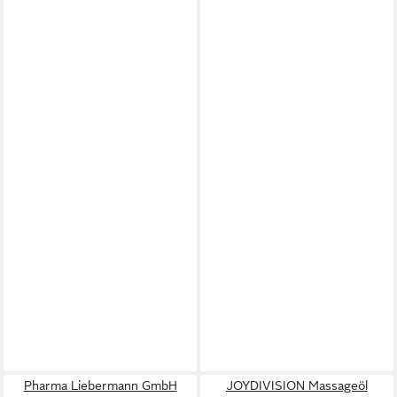
Pharma Liebermann GmbH
JOYDIVISION Massageöl