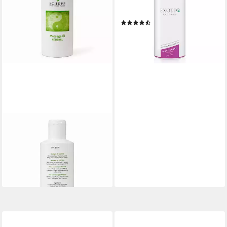
1-tlg., wärmendes Körperöl
für entspannende
(2)
Ganzkörpermassagen
ab 18,95 €
(37,90 €/ 1 l)
lieferbar - in 2-3 Werktagen bei dir
SCHUPP
Massageöl SCHUPP
MASSAGE-ÖL neutral 200ml
11,39 €
(56,95 €/ 1 l)
lieferbar - in 3-4 Werktagen bei dir