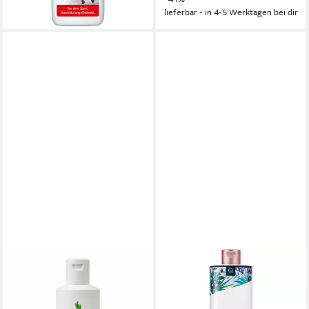
lieferbar - in 2-3 Werktagen bei dir
lieferbar - in 4-5 Werktagen bei dir
EXOTIQ
Massageöl Body To Body
Warming Flasche mit 500ml,