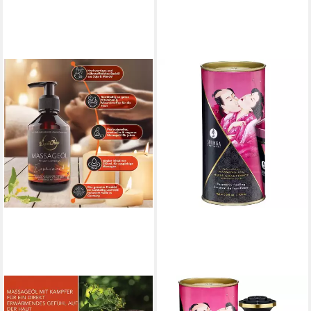
DANICHOU
SHUNGA
Massageöl Erwärmend 250
Massageöl Aphrodisiakum