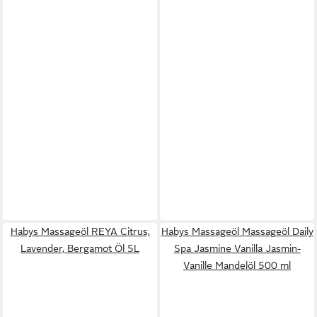
Habys Massageöl REYA Citrus,
Habys Massageöl Massageöl Daily
Lavender, Bergamot Öl 5L
Spa Jasmine Vanilla Jasmin-
Vanille Mandelöl 500 ml