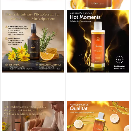
GREGA´S IMKEREI
VIBRATISSIMO
Massageöl mit Bienengift
Massageöl Hot Moments,
100ml Intensiv Pflege-Serum
wärmendes, pflegendes
für Muskeln Gelenke, 3-tlg.,
Massageöl