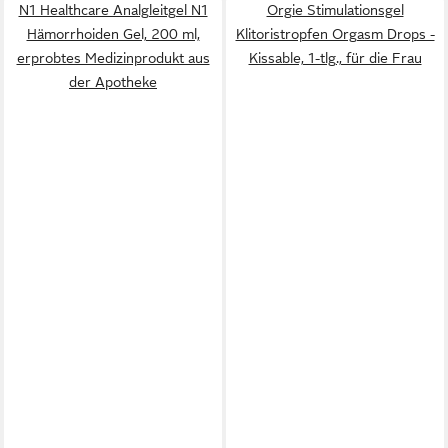
N1 Healthcare Analgleitgel N1
Orgie Stimulationsgel
Hämorrhoiden Gel, 200 ml,
Klitoristropfen Orgasm Drops -
erprobtes Medizinprodukt aus
Kissable, 1-tlg., für die Frau
der Apotheke