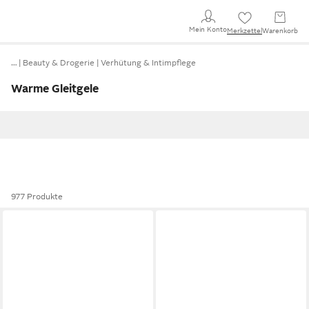
Mein Konto
Merkzettel
Warenkorb
…
Beauty & Drogerie
Verhütung & Intimpflege
Warme Gleitgele
977 Produkte