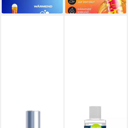
in 5-6 Werktagen bei dir
(12,39 €/ 100 ml)
in 2-3 Werktagen bei dir