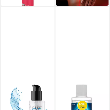
in 3-4 Werktagen bei dir