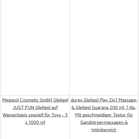
Megasol Cosmetic GmbH Gleitgel
durex Gleitgel Play 2in1 Massage-
JUST FUN Gleitgel auf
& Gleitgel Guarana 200 ml, 1-tlg.,
Wasserbasis speziell für Toys - 3
Mit geschmeidiger Textur für
x 1000 ml
Ganzkörpermassagen &
Intimbereich