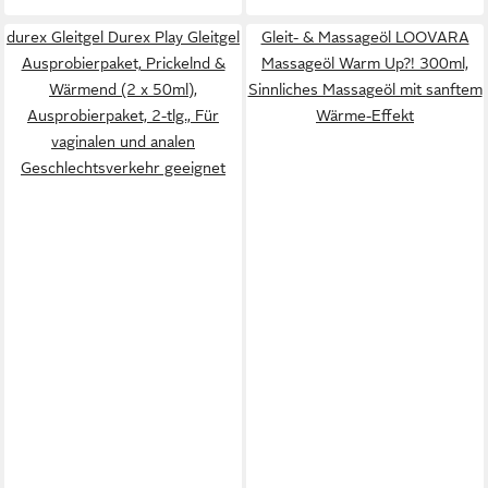
durex Gleitgel Durex Play Gleitgel
Gleit- & Massageöl LOOVARA
Ausprobierpaket, Prickelnd &
Massageöl Warm Up?! 300ml,
Wärmend (2 x 50ml),
Sinnliches Massageöl mit sanftem
Ausprobierpaket, 2-tlg., Für
Wärme-Effekt
vaginalen und analen
Geschlechtsverkehr geeignet