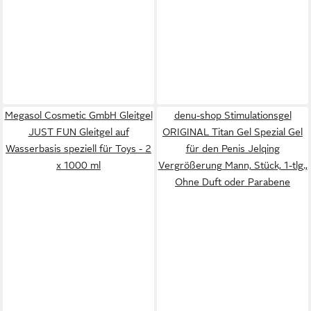
Megasol Cosmetic GmbH Gleitgel
denu-shop Stimulationsgel
JUST FUN Gleitgel auf
ORIGINAL Titan Gel Spezial Gel
Wasserbasis speziell für Toys - 2
für den Penis Jelqing
x 1000 ml
Vergrößerung Mann, Stück, 1-tlg.,
Ohne Duft oder Parabene