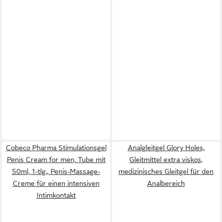
Cobeco Pharma Stimulationsgel
Analgleitgel Glory Holes,
Penis Cream for men, Tube mit
Gleitmittel extra viskos,
50ml, 1-tlg., Penis-Massage-
medizinisches Gleitgel für den
Creme für einen intensiven
Analbereich
Intimkontakt