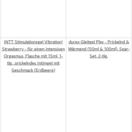
INTT Stimulationsgel Vibration!
durex Gleitgel Play - Prickelnd &
Strawberry - für einen intensiven
Wärmend (50ml & 100ml), Spar-
Orgasmus, Flasche mit 15ml, 1-
Set, 2-tlg.
tlg., prickelndes Intimgel mit
Geschmack (Erdbeere)