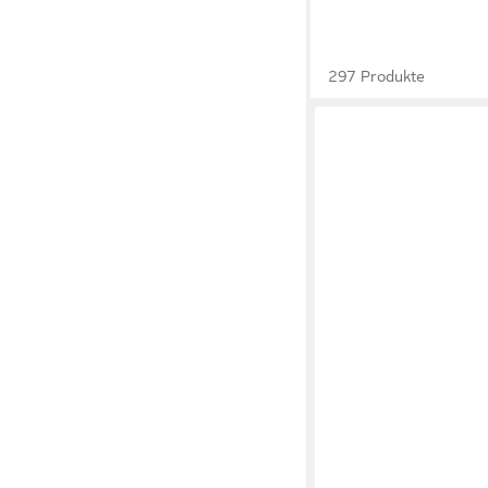
297 Produkte