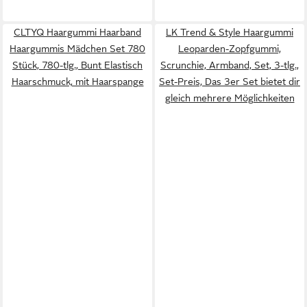
CLTYQ Haargummi Haarband
LK Trend & Style Haargummi
Haargummis Mädchen Set 780
Leoparden-Zopfgummi,
Stück, 780-tlg., Bunt Elastisch
Scrunchie, Armband, Set, 3-tlg.,
Haarschmuck, mit Haarspange
Set-Preis, Das 3er Set bietet dir
gleich mehrere Möglichkeiten