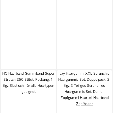
HC Haarband Gummiband Super
axy Haargummi XXL Scrunchie
Stretch 250 Stück, Packung, 1-
Haargummis Set, Doppelpack, 2-
tlg., Elastisch, für alle Haartypen
tlg., 2-Teiliges Scrunchies
geeignet
Haargummis Set, Damen
Zopfgummi Haarteil Haarband
Zopfhalter