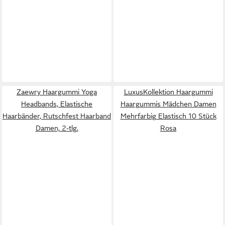
Zaewry Haargummi Yoga
LuxusKollektion Haargummi
Headbands, Elastische
Haargummis Mädchen Damen
Haarbänder, Rutschfest Haarband
Mehrfarbig Elastisch 10 Stück
Damen, 2-tlg.
Rosa