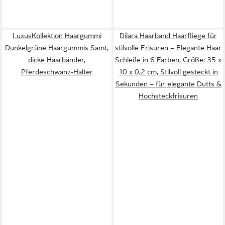
LuxusKollektion Haargummi
Dilara Haarband Haarfliege für
Dunkelgrüne Haargummis Samt,
stilvolle Frisuren – Elegante Haar
dicke Haarbänder,
Schleife in 6 Farben, Größe: 35 x
Pferdeschwanz-Halter
10 x 0,2 cm, Stilvoll gesteckt in
Sekunden – für elegante Dutts &
Hochsteckfrisuren