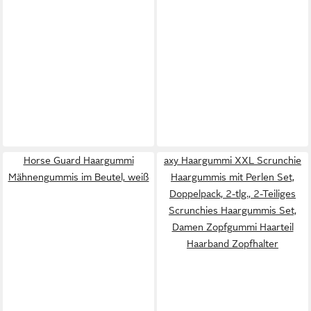
Horse Guard Haargummi
axy Haargummi XXL Scrunchie
Mähnengummis im Beutel, weiß
Haargummis mit Perlen Set,
Doppelpack, 2-tlg., 2-Teiliges
Scrunchies Haargummis Set,
Damen Zopfgummi Haarteil
Haarband Zopfhalter