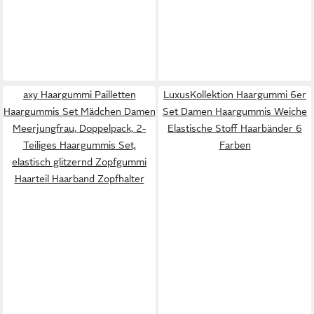
axy Haargummi Pailletten
LuxusKollektion Haargummi 6er
Haargummis Set Mädchen Damen
Set Damen Haargummis Weiche
Meerjungfrau, Doppelpack, 2-
Elastische Stoff Haarbänder 6
Teiliges Haargummis Set,
Farben
elastisch glitzernd Zopfgummi
Haarteil Haarband Zopfhalter