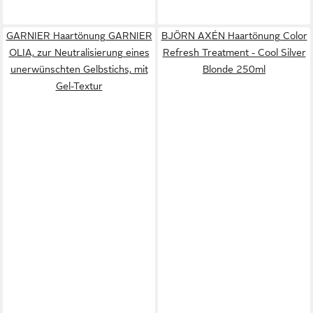
GARNIER Haartönung GARNIER
BJÖRN AXÉN Haartönung Color
OLIA, zur Neutralisierung eines
Refresh Treatment - Cool Silver
unerwünschten Gelbstichs, mit
Blonde 250ml
Gel-Textur