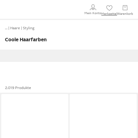
Mein Konto
Merkzettel
Warenkorb
…
Haare
Styling
Coole Haarfarben
2.019 Produkte