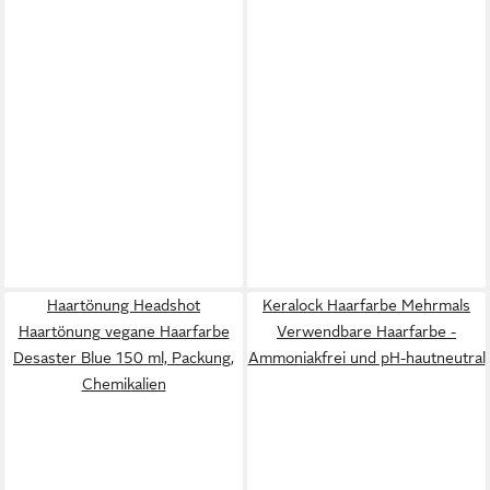
Haartönung Headshot
Keralock Haarfarbe Mehrmals
Haartönung vegane Haarfarbe
Verwendbare Haarfarbe -
Desaster Blue 150 ml, Packung,
Ammoniakfrei und pH-hautneutral
Chemikalien