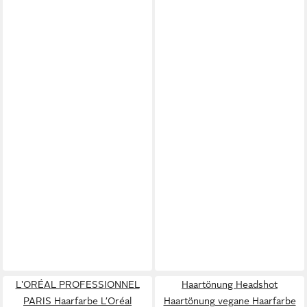
L'ORÉAL PROFESSIONNEL
Haartönung Headshot
PARIS Haarfarbe L’Oréal
Haartönung vegane Haarfarbe