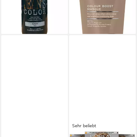
(3,80 €/ 100 ml)
lieferbar - in 2-3 Werktagen bei dir
-27%
lieferbar - in 3-4 Werktagen bei dir
+3
Sehr beliebt