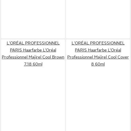
L'ORÉAL PROFESSIONNEL
L'ORÉAL PROFESSIONNEL
PARIS Haarfarbe L’Oréal
PARIS Haarfarbe L’Oréal
Professionnel Majirel Cool Brown
Professionnel Majirel Cool Cover
7.18 60ml
8 60ml