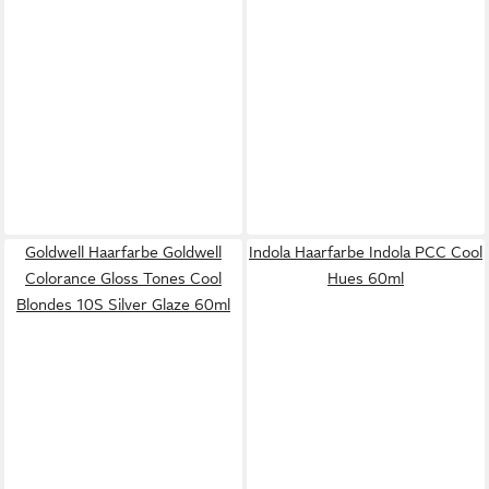
Goldwell Haarfarbe Goldwell
Indola Haarfarbe Indola PCC Cool
Colorance Gloss Tones Cool
Hues 60ml
Blondes 10S Silver Glaze 60ml