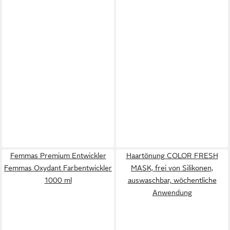
Femmas Premium Entwickler
Haartönung COLOR FRESH
Femmas Oxydant Farbentwickler
MASK, frei von Silikonen,
1000 ml
auswaschbar, wöchentliche
Anwendung