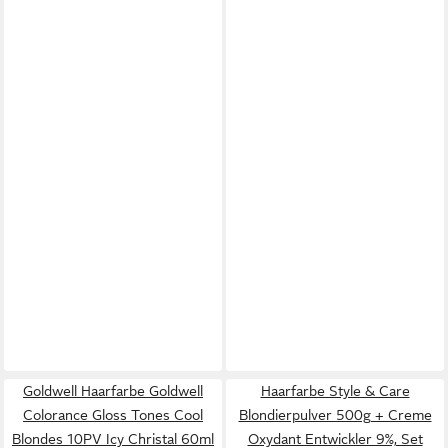
Goldwell Haarfarbe Goldwell
Haarfarbe Style & Care
Colorance Gloss Tones Cool
Blondierpulver 500g + Creme
Blondes 10PV Icy Christal 60ml
Oxydant Entwickler 9%, Set