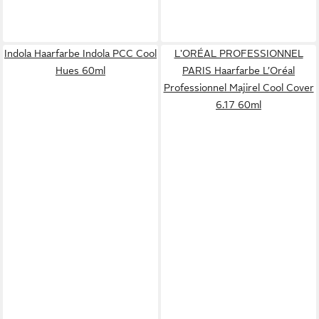
Indola Haarfarbe Indola PCC Cool
L'ORÉAL PROFESSIONNEL
Hues 60ml
PARIS Haarfarbe L’Oréal
Professionnel Majirel Cool Cover
6.17 60ml