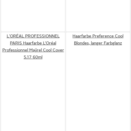
L'ORÉAL PROFESSIONNEL
Haarfarbe Preference Cool
PARIS Haarfarbe L’Oréal
Blondes, langer Farbglanz
Professionnel Majirel Cool Cover
5.17 60ml