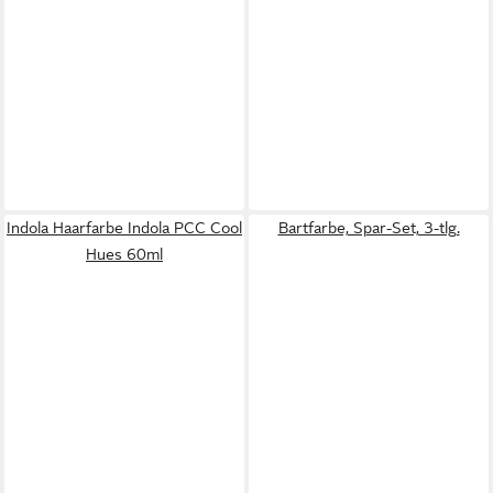
Indola Haarfarbe Indola PCC Cool
Bartfarbe, Spar-Set, 3-tlg.
Hues 60ml