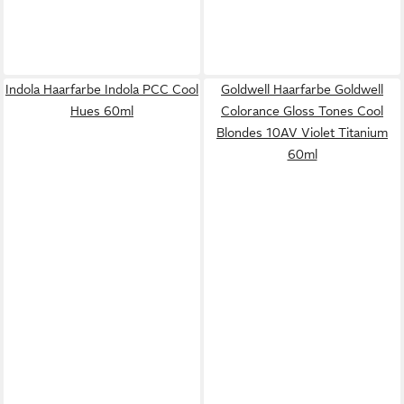
Indola Haarfarbe Indola PCC Cool
Goldwell Haarfarbe Goldwell
Hues 60ml
Colorance Gloss Tones Cool
Blondes 10AV Violet Titanium
60ml