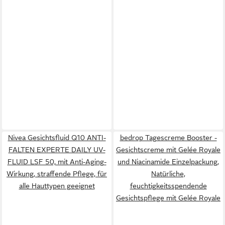
Nivea Gesichtsfluid Q10 ANTI-
bedrop Tagescreme Booster -
FALTEN EXPERTE DAILY UV-
Gesichtscreme mit Gelée Royale
FLUID LSF 50, mit Anti-Aging-
und Niacinamide Einzelpackung,
Wirkung, straffende Pflege, für
Natürliche,
alle Hauttypen geeignet
feuchtigkeitsspendende
Gesichtspflege mit Gelée Royale