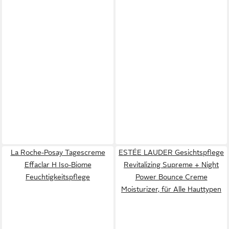
La Roche-Posay Tagescreme
ESTÉE LAUDER Gesichtspflege
Effaclar H Iso-Biome
Revitalizing Supreme + Night
Feuchtigkeitspflege
Power Bounce Creme
Moisturizer, für Alle Hauttypen