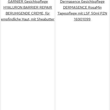
GARNIER Gesichtspflege
Dermasence Gesichtspflege
HYALURON BARRIER REPAIR
DERMASENCE RosaMin
BERUHIGENDE CREME, für
Tagespflege mit LSF 50ml PZN
empfindliche Haut, mit Sheabutter
16901099