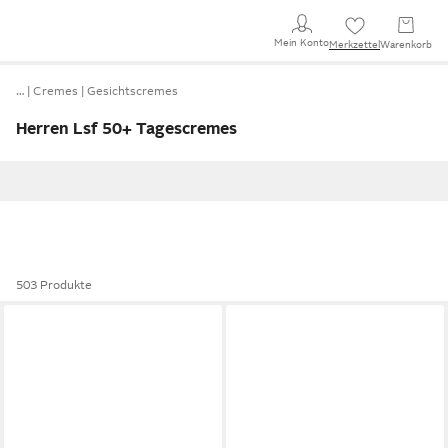
Mein Konto
Merkzettel
Warenkorb
…
Cremes
Gesichtscremes
Herren Lsf 50+ Tagescremes
503 Produkte