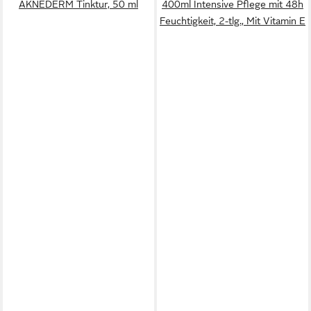
AKNEDERM Tinktur, 50 ml
400ml Intensive Pflege mit 48h
Feuchtigkeit, 2-tlg., Mit Vitamin E