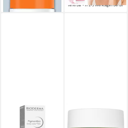
lieferbar - in 2-3 Werktagen bei dir