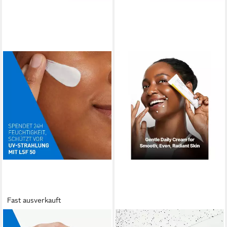
Fast ausverkauft
CERAVE
CELIMAX