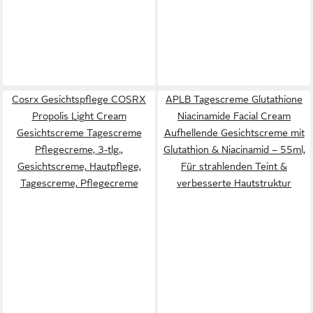
Cosrx Gesichtspflege COSRX
APLB Tagescreme Glutathione
Propolis Light Cream
Niacinamide Facial Cream
Gesichtscreme Tagescreme
Aufhellende Gesichtscreme mit
Pflegecreme, 3-tlg.,
Glutathion & Niacinamid – 55ml,
Gesichtscreme, Hautpflege,
Für strahlenden Teint &
Tagescreme, Pflegecreme
verbesserte Hautstruktur