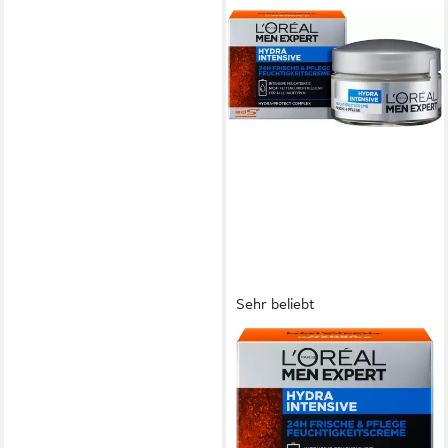
Sehr beliebt
L'ORÉAL PARIS MEN EXPERT
Feuchtigkeitscreme Hydra
Intensive,
feuchtigkeitsspendend, stärkt
die Haut gegen tägliche