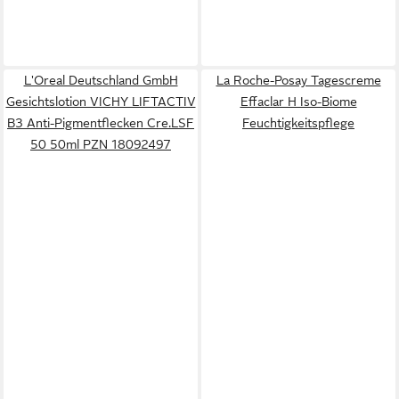
L'Oreal Deutschland GmbH
La Roche-Posay Tagescreme
Gesichtslotion VICHY LIFTACTIV
Effaclar H Iso-Biome
B3 Anti-Pigmentflecken Cre.LSF
Feuchtigkeitspflege
50 50ml PZN 18092497