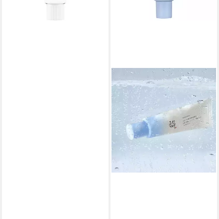
lieferbar - in 2-3 Werktagen bei dir