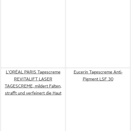
L'ORÉAL PARIS Tagescreme
Eucerin Tagescreme Anti-
REVITALIFT LASER
Pigment LSF 30
TAGESCREME, mildert Falten,
strafft und verfeinert die Haut