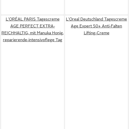
L'ORÉAL PARIS Tagescreme
L'Oreal Deutschland Tagescreme
AGE PERFECT EXTRA-
Age Expert 50+ Anti-Falten
REICHHALTIG, mit Manuka Honig,
Lifting-Creme
reparierende-intensivpflege Tag