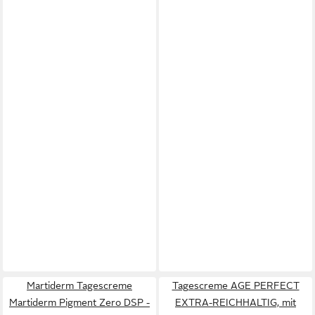
Martiderm Tagescreme
Tagescreme AGE PERFECT
Martiderm Pigment Zero DSP -
EXTRA-REICHHALTIG, mit