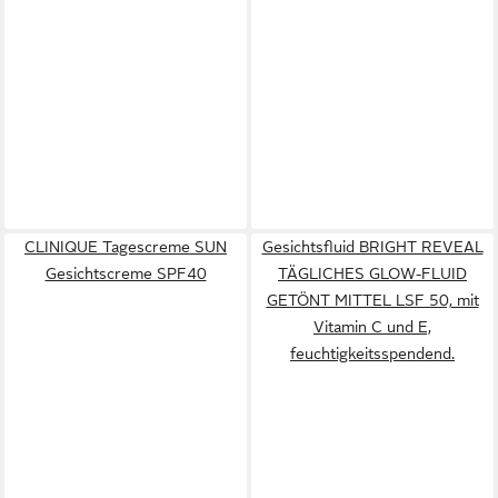
CLINIQUE Tagescreme SUN
Gesichtsfluid BRIGHT REVEAL
Gesichtscreme SPF40
TÄGLICHES GLOW-FLUID
GETÖNT MITTEL LSF 50, mit
Vitamin C und E,
feuchtigkeitsspendend.