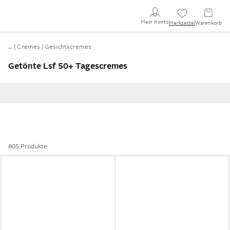
Mein Konto
Merkzettel
Warenkorb
…
Cremes
Gesichtscremes
Getönte Lsf 50+ Tagescremes
805 Produkte