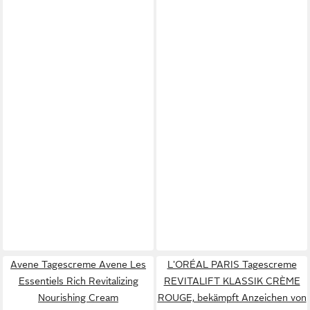
Avene Tagescreme Avene Les
L'ORÉAL PARIS Tagescreme
Essentiels Rich Revitalizing
REVITALIFT KLASSIK CRÈME
Nourishing Cream
ROUGE, bekämpft Anzeichen von