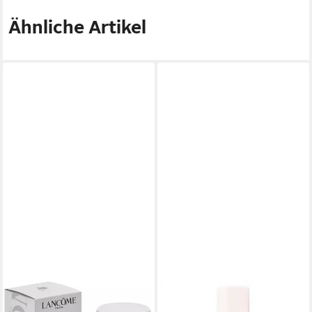
Ähnliche Artikel
LANCOME
Foundation Lancôme Long-