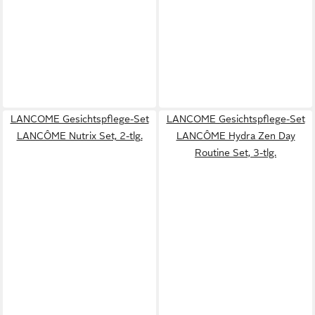
LANCOME Gesichtspflege-Set
LANCOME Gesichtspflege-Set
LANCÔME Nutrix Set, 2-tlg.
LANCÔME Hydra Zen Day
Routine Set, 3-tlg.