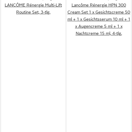
LANCÔME Rénergie Multi-Lift
Lancôme Rénergie HPN 300
Routine Set, 3-tlg.
Cream Set 1 x Gesichtscreme 50
ml + 1 x Gesichtsserum 10 ml + 1
x Augencreme 5 ml + 1 x
Nachtcreme 15 ml, 4-tlg.