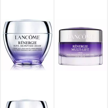
LANCOME
Tagescreme
132,00 €
(264,00 €/ 100 ml)
lieferbar - in 3-4 Werktagen bei dir