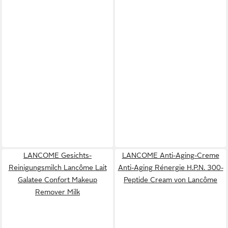
LANCOME Gesichts-
LANCOME Anti-Aging-Creme
Reinigungsmilch Lancôme Lait
Anti-Aging Rénergie H.P.N. 300-
Galatee Confort Makeup
Peptide Cream von Lancôme
Remover Milk