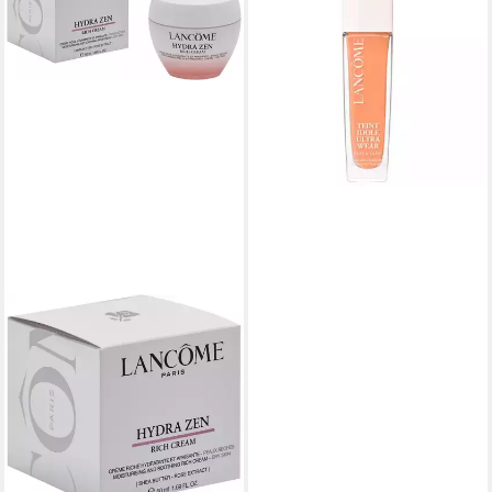
lasting make-up Teint Idole
Ultra Wear
ab 52,17 €
(1.739,00 €/ 1 l)
lieferbar in 3 Wochen