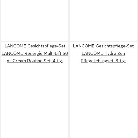
LANCOME Gesichtspflege-Set
LANCOME Gesichtspflege-Set
LANCÔME Rénergie Multi-Lift 50
LANCÔME Hydra Zen
ml Cream Routine Set, 4-tlg.
Pflegelieblingset, 3-tlg.