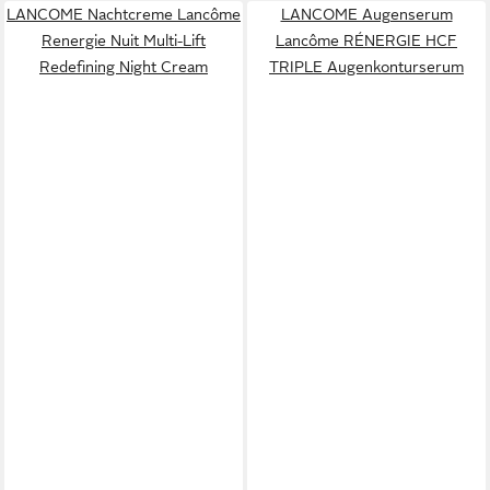
LANCOME Nachtcreme Lancôme
LANCOME Augenserum
Renergie Nuit Multi-Lift
Lancôme RÉNERGIE HCF
Redefining Night Cream
TRIPLE Augenkonturserum