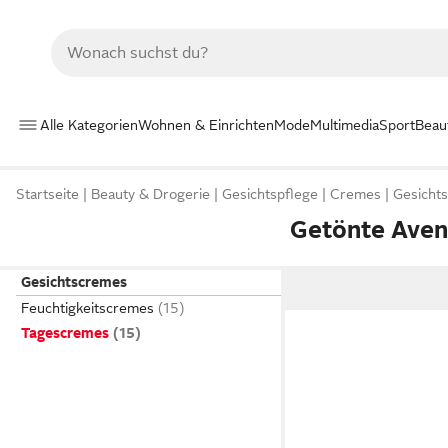
Alle Kategorien
Wohnen & Einrichten
Mode
Multimedia
Sport
Beau
Startseite
Beauty & Drogerie
Gesichtspflege
Cremes
Gesicht
Getönte Ave
Gesichtscremes
Feuchtigkeitscremes
Tagescremes